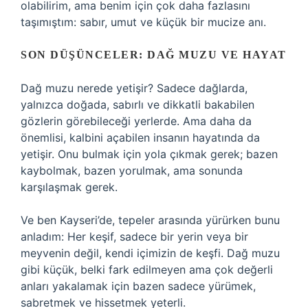
olabilirim, ama benim için çok daha fazlasını
taşımıştım: sabır, umut ve küçük bir mucize anı.
SON DÜŞÜNCELER: DAĞ MUZU VE HAYAT
Dağ muzu nerede yetişir? Sadece dağlarda,
yalnızca doğada, sabırlı ve dikkatli bakabilen
gözlerin görebileceği yerlerde. Ama daha da
önemlisi, kalbini açabilen insanın hayatında da
yetişir. Onu bulmak için yola çıkmak gerek; bazen
kaybolmak, bazen yorulmak, ama sonunda
karşılaşmak gerek.
Ve ben Kayseri’de, tepeler arasında yürürken bunu
anladım: Her keşif, sadece bir yerin veya bir
meyvenin değil, kendi içimizin de keşfi. Dağ muzu
gibi küçük, belki fark edilmeyen ama çok değerli
anları yakalamak için bazen sadece yürümek,
sabretmek ve hissetmek yeterli.