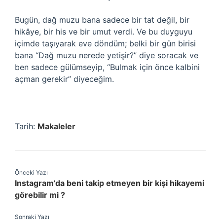
Bugün, dağ muzu bana sadece bir tat değil, bir
hikâye, bir his ve bir umut verdi. Ve bu duyguyu
içimde taşıyarak eve döndüm; belki bir gün birisi
bana “Dağ muzu nerede yetişir?” diye soracak ve
ben sadece gülümseyip, “Bulmak için önce kalbini
açman gerekir” diyeceğim.
Tarih:
Makaleler
Önceki Yazı
Instagram’da beni takip etmeyen bir kişi hikayemi
görebilir mi ?
Sonraki Yazı