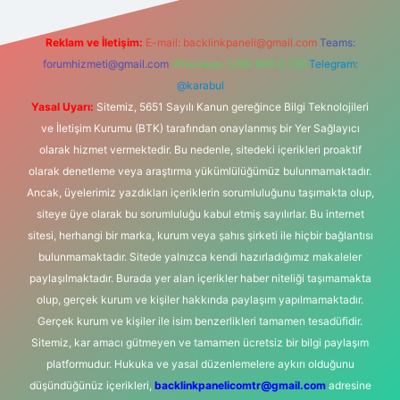
Reklam ve İletişim:
E-mail:
backlinkpaneli@gmail.com
Teams:
forumhizmeti@gmail.com
Whatsapp: 0262 606 0 726
Telegram:
@karabul
Yasal Uyarı:
Sitemiz, 5651 Sayılı Kanun gereğince Bilgi Teknolojileri
ve İletişim Kurumu (BTK) tarafından onaylanmış bir Yer Sağlayıcı
olarak hizmet vermektedir. Bu nedenle, sitedeki içerikleri proaktif
olarak denetleme veya araştırma yükümlülüğümüz bulunmamaktadır.
Ancak, üyelerimiz yazdıkları içeriklerin sorumluluğunu taşımakta olup,
siteye üye olarak bu sorumluluğu kabul etmiş sayılırlar. Bu internet
sitesi, herhangi bir marka, kurum veya şahıs şirketi ile hiçbir bağlantısı
bulunmamaktadır. Sitede yalnızca kendi hazırladığımız makaleler
paylaşılmaktadır. Burada yer alan içerikler haber niteliği taşımamakta
olup, gerçek kurum ve kişiler hakkında paylaşım yapılmamaktadır.
Gerçek kurum ve kişiler ile isim benzerlikleri tamamen tesadüfidir.
Sitemiz, kar amacı gütmeyen ve tamamen ücretsiz bir bilgi paylaşım
platformudur. Hukuka ve yasal düzenlemelere aykırı olduğunu
düşündüğünüz içerikleri,
backlinkpanelicomtr@gmail.com
adresine