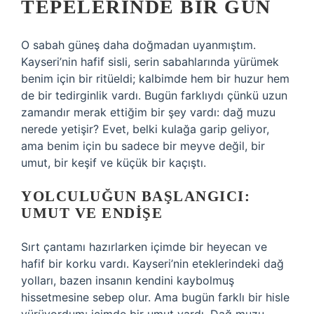
TEPELERINDE BIR GÜN
O sabah güneş daha doğmadan uyanmıştım.
Kayseri’nin hafif sisli, serin sabahlarında yürümek
benim için bir ritüeldi; kalbimde hem bir huzur hem
de bir tedirginlik vardı. Bugün farklıydı çünkü uzun
zamandır merak ettiğim bir şey vardı: dağ muzu
nerede yetişir? Evet, belki kulağa garip geliyor,
ama benim için bu sadece bir meyve değil, bir
umut, bir keşif ve küçük bir kaçıştı.
YOLCULUĞUN BAŞLANGICI:
UMUT VE ENDIŞE
Sırt çantamı hazırlarken içimde bir heyecan ve
hafif bir korku vardı. Kayseri’nin eteklerindeki dağ
yolları, bazen insanın kendini kaybolmuş
hissetmesine sebep olur. Ama bugün farklı bir hisle