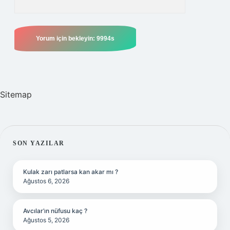
Sitemap
SIDEBAR
SON YAZILAR
Kulak zarı patlarsa kan akar mı ?
Ağustos 6, 2026
Avcılar’ın nüfusu kaç ?
Ağustos 5, 2026