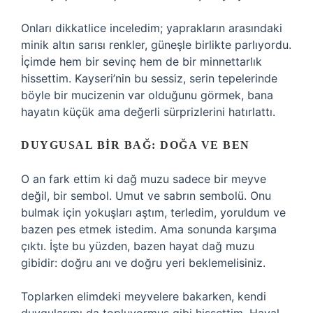
Onları dikkatlice inceledim; yaprakların arasındaki
minik altın sarısı renkler, güneşle birlikte parlıyordu.
İçimde hem bir sevinç hem de bir minnettarlık
hissettim. Kayseri’nin bu sessiz, serin tepelerinde
böyle bir mucizenin var olduğunu görmek, bana
hayatın küçük ama değerli sürprizlerini hatırlattı.
DUYGUSAL BIR BAĞ: DOĞA VE BEN
O an fark ettim ki dağ muzu sadece bir meyve
değil, bir sembol. Umut ve sabrın sembolü. Onu
bulmak için yokuşları aştım, terledim, yoruldum ve
bazen pes etmek istedim. Ama sonunda karşıma
çıktı. İşte bu yüzden, bazen hayat dağ muzu
gibidir: doğru anı ve doğru yeri beklemelisiniz.
Toplarken elimdeki meyvelere bakarken, kendi