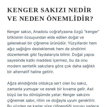
KENGER SAKIZI NEDIR
VE NEDEN ÖNEMLIDIR?
Kenger sakızı, Anadolu coğrafyasına özgü “kenger”
bitkisinin özsuyundan elde edilen doğal ve
geleneksel bir çiğneme ürünüdür. Yüzyıllardır hem
ağız sağlığını desteklemek hem de sindirimi
düzenlemek gibi faydalarıyla bilinir. Doğal yapısı
sayesinde katkı maddesi içermez, bu da onu
modern sentetik sakızlara göre çok daha sağlıklı
bir alternatif haline getirir.
Ağza alındığında oldukça sert olan bu sakız,
zamanla yumuşar ve esnek bir kıvama gelir. Asıl
büyü ise bu dönüşümde yatar: Kenger sakızını
çiğnemek sabır, ritim ve doğayla uyum gerektirir.
Bu yüzden ne kadar süre çiğnendiği sorusu sadece