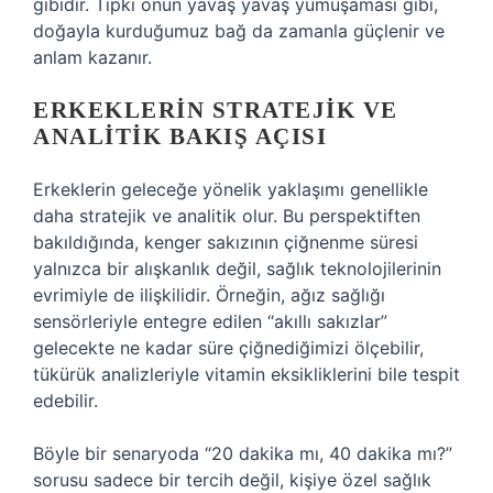
gibidir. Tıpkı onun yavaş yavaş yumuşaması gibi,
doğayla kurduğumuz bağ da zamanla güçlenir ve
anlam kazanır.
ERKEKLERIN STRATEJIK VE
ANALITIK BAKIŞ AÇISI
Erkeklerin geleceğe yönelik yaklaşımı genellikle
daha stratejik ve analitik olur. Bu perspektiften
bakıldığında, kenger sakızının çiğnenme süresi
yalnızca bir alışkanlık değil, sağlık teknolojilerinin
evrimiyle de ilişkilidir. Örneğin, ağız sağlığı
sensörleriyle entegre edilen “akıllı sakızlar”
gelecekte ne kadar süre çiğnediğimizi ölçebilir,
tükürük analizleriyle vitamin eksikliklerini bile tespit
edebilir.
Böyle bir senaryoda “20 dakika mı, 40 dakika mı?”
sorusu sadece bir tercih değil, kişiye özel sağlık