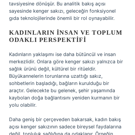
tavsiyesine dönüşür. Bu analitik bakış açısı
sayesinde kenger sakızı, geleceğin fonksiyonel
gıda teknolojilerinde önemli bir rol oynayabilir.
KADINLARIN İNSAN VE TOPLUM
ODAKLI PERSPEKTIFI
Kadınların yaklaşımı ise daha bütüncül ve insan
merkezlidir. Onlara göre kenger sakızı yalnızca bir
sağlık ürünü değil, kültürel bir ritüeldir.
Büyükannelerin torunlarına uzattığı sakız,
sohbetlerin başladığı, bağların kurulduğu bir
araçtır. Gelecekte bu gelenek, şehir yaşamında
kaybolan doğa bağlantısını yeniden kurmanın bir
yolu olabilir.
Daha geniş bir çerçeveden bakarsak, kadın bakış
açısı kenger sakızının sadece bireysel faydalarına
değil, topluluk sağlığına da odaklanır. Örneğin,