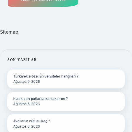
Sitemap
SIDEBAR
SON YAZILAR
Türkiye’de özel üniversiteler hangileri ?
Ağustos 9, 2026
Kulak zarı patlarsa kan akar mı ?
Ağustos 6, 2026
Avcılar’ın nüfusu kaç ?
Ağustos 5, 2026