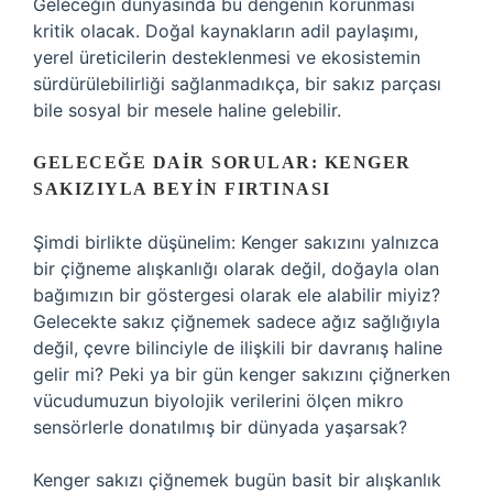
Geleceğin dünyasında bu dengenin korunması
kritik olacak. Doğal kaynakların adil paylaşımı,
yerel üreticilerin desteklenmesi ve ekosistemin
sürdürülebilirliği sağlanmadıkça, bir sakız parçası
bile sosyal bir mesele haline gelebilir.
GELECEĞE DAIR SORULAR: KENGER
SAKIZIYLA BEYIN FIRTINASI
Şimdi birlikte düşünelim: Kenger sakızını yalnızca
bir çiğneme alışkanlığı olarak değil, doğayla olan
bağımızın bir göstergesi olarak ele alabilir miyiz?
Gelecekte sakız çiğnemek sadece ağız sağlığıyla
değil, çevre bilinciyle de ilişkili bir davranış haline
gelir mi? Peki ya bir gün kenger sakızını çiğnerken
vücudumuzun biyolojik verilerini ölçen mikro
sensörlerle donatılmış bir dünyada yaşarsak?
Kenger sakızı çiğnemek bugün basit bir alışkanlık