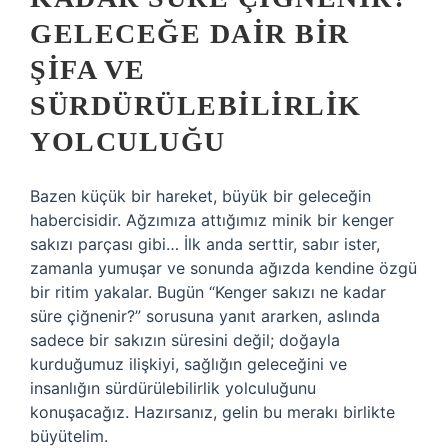
GELECEĞE DAIR BIR
ŞIFA VE
SÜRDÜRÜLEBILIRLIK
YOLCULUĞU
Bazen küçük bir hareket, büyük bir geleceğin
habercisidir. Ağzımıza attığımız minik bir kenger
sakızı parçası gibi… İlk anda serttir, sabır ister,
zamanla yumuşar ve sonunda ağızda kendine özgü
bir ritim yakalar. Bugün “Kenger sakızı ne kadar
süre çiğnenir?” sorusuna yanıt ararken, aslında
sadece bir sakızın süresini değil; doğayla
kurduğumuz ilişkiyi, sağlığın geleceğini ve
insanlığın sürdürülebilirlik yolculuğunu
konuşacağız. Hazırsanız, gelin bu merakı birlikte
büyütelim.