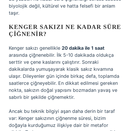
biyolojik değil, kültürel ve hatta felsefi bir anlam
taşır.
KENGER SAKIZI NE KADAR SÜRE
ÇIĞNENIR?
Kenger sakızı genellikle
20 dakika ile 1 saat
arasında çiğnenebilir. İlk 5-10 dakikada oldukça
serttir ve çene kaslarını çalıştırır. Sonraki
dakikalarda yumuşayarak klasik sakız kıvamına
ulaşır. Dileyenler gün içinde birkaç defa, toplamda
saatlerce çiğneyebilir. En dikkat edilmesi gereken
nokta, sakızın doğal yapısını bozmadan yavaş ve
sabırlı bir şekilde çiğnemektir.
Ancak bu teknik bilgiyi aşan daha derin bir taraf
var: Kenger sakızının çiğnenme süresi, bizim
doğayla kurduğumuz ilişkiye dair bir metafor