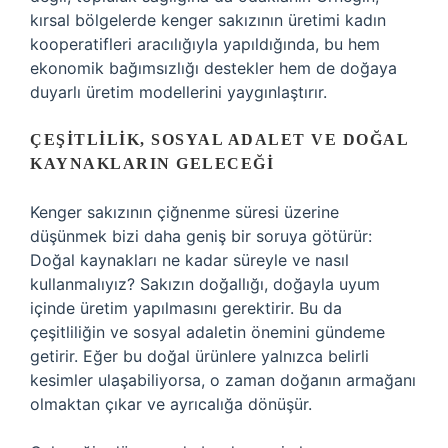
kırsal bölgelerde kenger sakızının üretimi kadın
kooperatifleri aracılığıyla yapıldığında, bu hem
ekonomik bağımsızlığı destekler hem de doğaya
duyarlı üretim modellerini yaygınlaştırır.
ÇEŞITLILIK, SOSYAL ADALET VE DOĞAL
KAYNAKLARIN GELECEĞI
Kenger sakızının çiğnenme süresi üzerine
düşünmek bizi daha geniş bir soruya götürür:
Doğal kaynakları ne kadar süreyle ve nasıl
kullanmalıyız? Sakızın doğallığı, doğayla uyum
içinde üretim yapılmasını gerektirir. Bu da
çeşitliliğin ve sosyal adaletin önemini gündeme
getirir. Eğer bu doğal ürünlere yalnızca belirli
kesimler ulaşabiliyorsa, o zaman doğanın armağanı
olmaktan çıkar ve ayrıcalığa dönüşür.