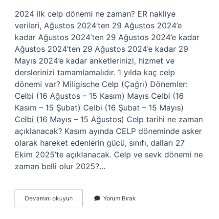
2024 ilk celp dönemi ne zaman? ER nakliye
verileri, Ağustos 2024’ten 29 Ağustos 2024’e
kadar Ağustos 2024’ten 29 Ağustos 2024’e kadar
Ağustos 2024’ten 29 Ağustos 2024’e kadar 29
Mayıs 2024’e kadar anketlerinizi, hizmet ve
derslerinizi tamamlamalıdır. 1 yılda kaç celp
dönemi var? Miligische Celp (Çağrı) Dönemler:
Celbi (16 Ağustos – 15 Kasım) Mayıs Celbi (16
Kasım – 15 Şubat) Celbi (16 Şubat – 15 Mayıs)
Celbi (16 Mayıs – 15 Ağustos) Celp tarihi ne zaman
açıklanacak? Kasım ayında CELP döneminde asker
olarak hareket edenlerin gücü, sınıfı, dalları 27
Ekim 2025’te açıklanacak. Celp ve sevk dönemi ne
zaman belli olur 2025?…
2024
Devamını okuyun
Yorum Bırak
Celp
Dönemleri