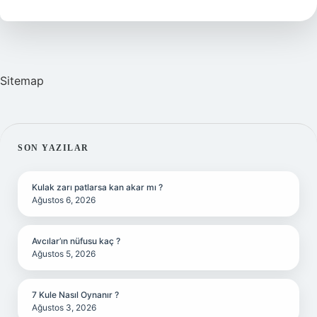
Ne
Zaman
Açıklanacak
Sitemap
SIDEBAR
SON YAZILAR
Kulak zarı patlarsa kan akar mı ?
Ağustos 6, 2026
Avcılar’ın nüfusu kaç ?
Ağustos 5, 2026
7 Kule Nasıl Oynanır ?
Ağustos 3, 2026