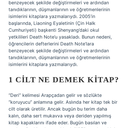
benzeyecek şekilde değiştirmeleri ve ardından
tanıdıklarının, düşmanlarının ve öğretmenlerinin
isimlerini kitaplara yazmalarıydı. 2005’in
başlarında, Liaoning Eyaletinin (Çin Halk
Cumhuriyeti) başkenti Shenyang’daki okul
yetkilileri Death Note’u yasakladı. Bunun nedeni,
öğrencilerin defterlerini Death Note’lara
benzeyecek şekilde değiştirmeleri ve ardından
tanıdıklarının, düşmanlarının ve öğretmenlerinin
isimlerini kitaplara yazmalarıydı.
1 CILT NE DEMEK KITAP?
“Deri” kelimesi Arapçadan gelir ve sözlükte
“koruyucu” anlamına gelir. Aslında her kitap tek bir
cilt olarak üretilir. Ancak bugün bu terim daha
kalın, daha sert mukavva veya deriden yapılmış
kitap kapaklarını ifade eder. Bugün basılan ve