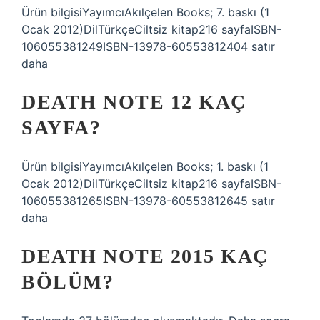
Ürün bilgisiYayımcıAkılçelen Books; 7. baskı (1
Ocak 2012)DilTürkçeCiltsiz kitap216 sayfaISBN-
10‎6055381249ISBN-13‎978-60553812404 satır
daha
DEATH NOTE 12 KAÇ
SAYFA?
Ürün bilgisiYayımcıAkılçelen Books; 1. baskı (1
Ocak 2012)DilTürkçeCiltsiz kitap216 sayfaISBN-
106055381265ISBN-13978-60553812645 satır
daha
DEATH NOTE 2015 KAÇ
BÖLÜM?