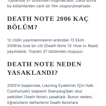
Toplamda 37 bölümden oluşmaktadır. Daha sonra
bu bölümlerden canlı bir film oluşturulmaktadır.
DEATH NOTE 2006 KAÇ
BÖLÜM?
12 cildin yayımlanmasının ardından 13 Ekim
2006’da özel bir cilt (Death Note 13: How to Read)
yayımlandı. Toplam 37 bölümden oluşuyor.
DEATH NOTE NEDEN
YASAKLANDI?
2005’in başlarında, Liaoning Eyaletinin (Çin Halk
Cumhuriyeti) başkenti Shenyang’daki okul
yetkilileri Death Note’u yasakladı. Bunun nedeni,
öğrencilerin defterlerini Death Note’lara