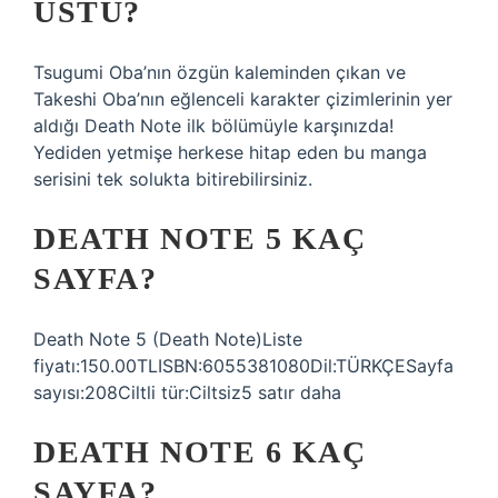
ÜSTÜ?
Tsugumi Oba’nın özgün kaleminden çıkan ve
Takeshi Oba’nın eğlenceli karakter çizimlerinin yer
aldığı Death Note ilk bölümüyle karşınızda!
Yediden yetmişe herkese hitap eden bu manga
serisini tek solukta bitirebilirsiniz.
DEATH NOTE 5 KAÇ
SAYFA?
Death Note 5 (Death Note)Liste
fiyatı:150.00TLISBN:6055381080Dil:TÜRKÇESayfa
sayısı:208Ciltli tür:Ciltsiz5 satır daha
DEATH NOTE 6 KAÇ
SAYFA?