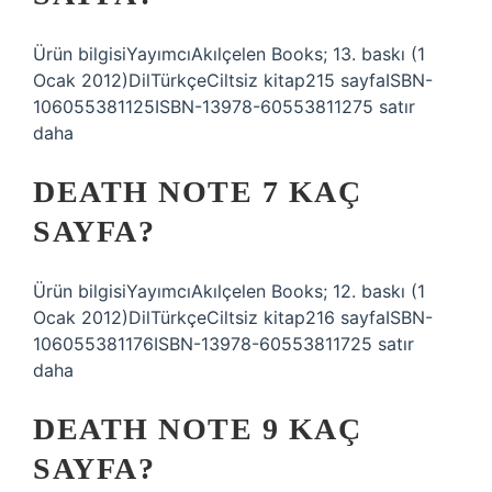
Ürün bilgisiYayımcıAkılçelen Books; 13. baskı (1
Ocak 2012)DilTürkçeCiltsiz kitap215 sayfaISBN-
106055381125ISBN-13978-60553811275 satır
daha
DEATH NOTE 7 KAÇ
SAYFA?
Ürün bilgisiYayımcıAkılçelen Books; 12. baskı (1
Ocak 2012)DilTürkçeCiltsiz kitap216 sayfaISBN-
106055381176ISBN-13978-60553811725 satır
daha
DEATH NOTE 9 KAÇ
SAYFA?