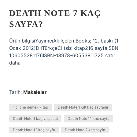
DEATH NOTE 7 KAÇ
SAYFA?
Ürün bilgisiYayımcıAkılçelen Books; 12. baskı (1
Ocak 2012)DilTürkçeCiltsiz kitap216 sayfaISBN-
106055381176ISBN-13978-60553811725 satır
daha
Tarih:
Makaleler
1 cilt ne demek kitap
Death Note 1 cilt kaç sayfadır
Death Note 1 kaç yaş üstü
Death Note 11 kaç sayfa
Death Note 12 kaç sayfa
Death Note 2 kaç sayfa