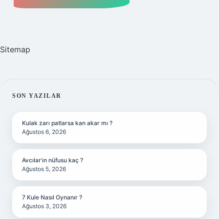
Sitemap
SIDEBAR
SON YAZILAR
Kulak zarı patlarsa kan akar mı ?
Ağustos 6, 2026
Avcılar’ın nüfusu kaç ?
Ağustos 5, 2026
7 Kule Nasıl Oynanır ?
Ağustos 3, 2026