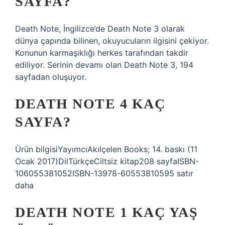
SAYFA?
Death Note, İngilizce’de Death Note 3 olarak
dünya çapında bilinen, okuyucuların ilgisini çekiyor.
Konunun karmaşıklığı herkes tarafından takdir
ediliyor. Serinin devamı olan Death Note 3, 194
sayfadan oluşuyor.
DEATH NOTE 4 KAÇ
SAYFA?
Ürün bilgisiYayımcıAkılçelen Books; 14. baskı (11
Ocak 2017)DilTürkçeCiltsiz kitap208 sayfaISBN-
106055381052ISBN-13978-60553810595 satır
daha
DEATH NOTE 1 KAÇ YAŞ