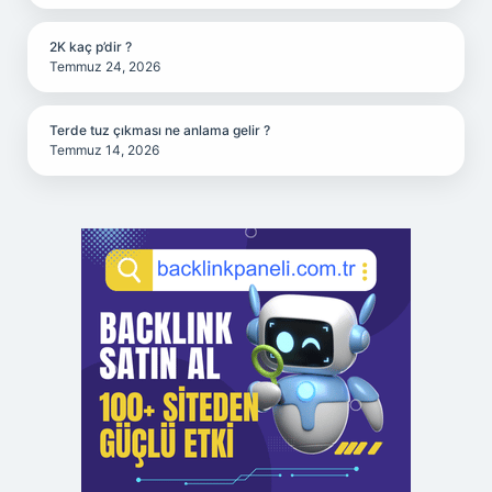
2K kaç p’dir ?
Temmuz 24, 2026
Terde tuz çıkması ne anlama gelir ?
Temmuz 14, 2026