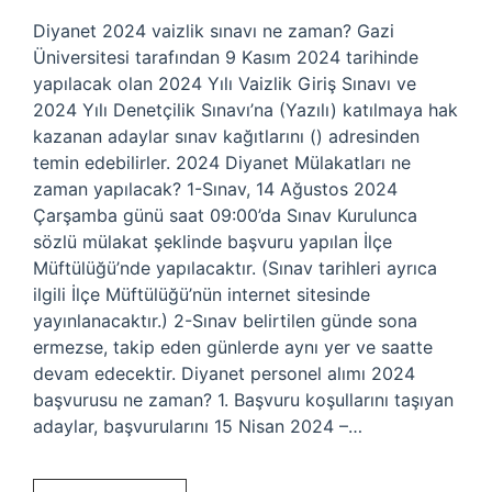
Diyanet 2024 vaizlik sınavı ne zaman? Gazi
Üniversitesi tarafından 9 Kasım 2024 tarihinde
yapılacak olan 2024 Yılı Vaizlik Giriş Sınavı ve
2024 Yılı Denetçilik Sınavı’na (Yazılı) katılmaya hak
kazanan adaylar sınav kağıtlarını () adresinden
temin edebilirler. 2024 Diyanet Mülakatları ne
zaman yapılacak? 1-Sınav, 14 Ağustos 2024
Çarşamba günü saat 09:00’da Sınav Kurulunca
sözlü mülakat şeklinde başvuru yapılan İlçe
Müftülüğü’nde yapılacaktır. (Sınav tarihleri ​​ayrıca
ilgili İlçe Müftülüğü’nün internet sitesinde
yayınlanacaktır.) 2-Sınav belirtilen günde sona
ermezse, takip eden günlerde aynı yer ve saatte
devam edecektir. Diyanet personel alımı 2024
başvurusu ne zaman? 1. Başvuru koşullarını taşıyan
adaylar, başvurularını 15 Nisan 2024 –…