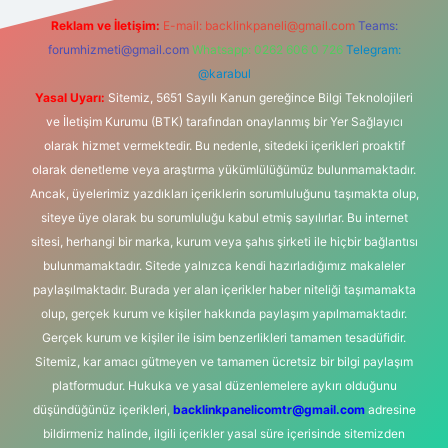
Reklam ve İletişim:
E-mail:
backlinkpaneli@gmail.com
Teams:
forumhizmeti@gmail.com
Whatsapp: 0262 606 0 726
Telegram:
@karabul
Yasal Uyarı:
Sitemiz, 5651 Sayılı Kanun gereğince Bilgi Teknolojileri
ve İletişim Kurumu (BTK) tarafından onaylanmış bir Yer Sağlayıcı
olarak hizmet vermektedir. Bu nedenle, sitedeki içerikleri proaktif
olarak denetleme veya araştırma yükümlülüğümüz bulunmamaktadır.
Ancak, üyelerimiz yazdıkları içeriklerin sorumluluğunu taşımakta olup,
siteye üye olarak bu sorumluluğu kabul etmiş sayılırlar. Bu internet
sitesi, herhangi bir marka, kurum veya şahıs şirketi ile hiçbir bağlantısı
bulunmamaktadır. Sitede yalnızca kendi hazırladığımız makaleler
paylaşılmaktadır. Burada yer alan içerikler haber niteliği taşımamakta
olup, gerçek kurum ve kişiler hakkında paylaşım yapılmamaktadır.
Gerçek kurum ve kişiler ile isim benzerlikleri tamamen tesadüfidir.
Sitemiz, kar amacı gütmeyen ve tamamen ücretsiz bir bilgi paylaşım
platformudur. Hukuka ve yasal düzenlemelere aykırı olduğunu
düşündüğünüz içerikleri,
backlinkpanelicomtr@gmail.com
adresine
bildirmeniz halinde, ilgili içerikler yasal süre içerisinde sitemizden