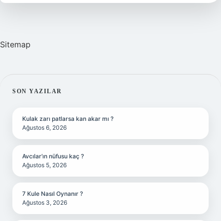
Sitemap
SIDEBAR
SON YAZILAR
Kulak zarı patlarsa kan akar mı ?
Ağustos 6, 2026
Avcılar’ın nüfusu kaç ?
Ağustos 5, 2026
7 Kule Nasıl Oynanır ?
Ağustos 3, 2026