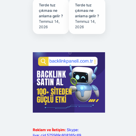
Terde tuz
Terde tuz
çıkması ne
çıkması ne
anlama gelir ?
anlama gelir ?
Temmuz 14,
Temmuz 14,
2026
2026
Reklam ve İletişim:
Skype:
live:.cid.575569c608265c69