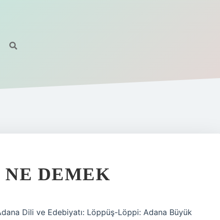
 NE DEMEK
dana Dili ve Edebiyatı: Löppüş-Löppi: Adana Büyük