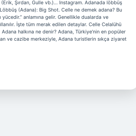
 (Erik, Şırdan, Gulle vb.)… Instagram. Adanada löbbüş
 “Löbbüş (Adana): Big Shot. Celle ne demek adana? Bu
 yücedir.” anlamına gelir. Genellikle dualarda ve
lanılır. İşte tüm merak edilen detaylar. Celle Celalühü
r. Adana halkına ne denir? Adana, Türkiye’nin en popüler
ekan ve cazibe merkeziyle, Adana turistlerin sıkça ziyaret