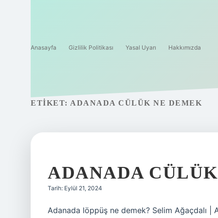
Anasayfa
Gizlilik Politikası
Yasal Uyarı
Hakkımızda
ETIKET:
ADANADA CÜLÜK NE DEMEK
ADANADA CÜLÜK
Tarih: Eylül 21, 2024
Adanada löppüş ne demek? Selim Ağaçdalı | A