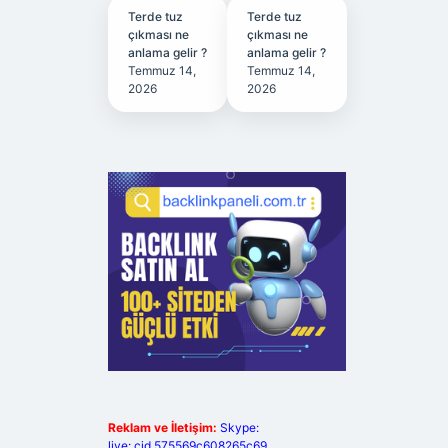
Terde tuz
Terde tuz
çıkması ne
çıkması ne
anlama gelir ?
anlama gelir ?
Temmuz 14,
Temmuz 14,
2026
2026
Reklam ve İletişim:
Skype:
live:.cid.575569c608265c69