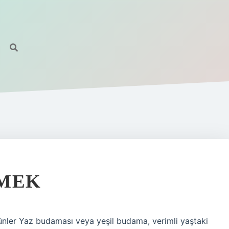
EMEK
nler Yaz budaması veya yeşil budama, verimli yaştaki