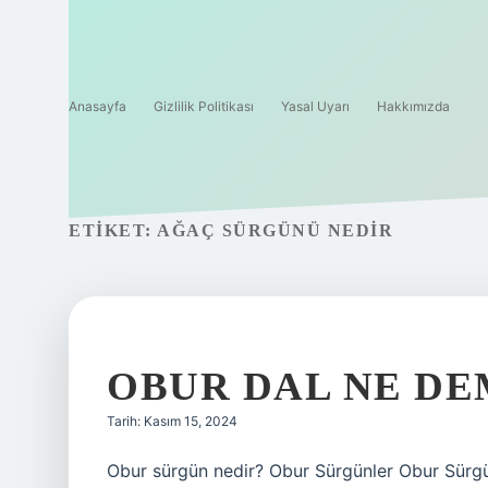
Anasayfa
Gizlilik Politikası
Yasal Uyarı
Hakkımızda
ETIKET:
AĞAÇ SÜRGÜNÜ NEDIR
OBUR DAL NE D
Tarih: Kasım 15, 2024
Obur sürgün nedir? Obur Sürgünler Obur Sürgü