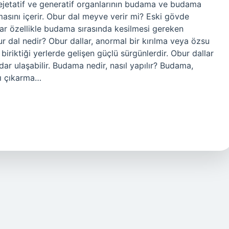
jetatif ve generatif organlarının budama ve budama
masını içerir. Obur dal meyve verir mi? Eski gövde
ar özellikle budama sırasında kesilmesi gereken
 dal nedir? Obur dallar, anormal bir kırılma veya özsu
riktiği yerlerde gelişen güçlü sürgünlerdir. Obur dallar
adar ulaşabilir. Budama nedir, nasıl yapılır? Budama,
ı çıkarma…