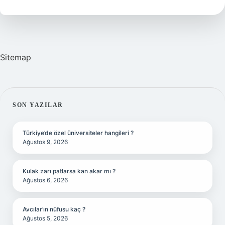
Mı
Sitemap
SIDEBAR
SON YAZILAR
Türkiye’de özel üniversiteler hangileri ?
Ağustos 9, 2026
Kulak zarı patlarsa kan akar mı ?
Ağustos 6, 2026
Avcılar’ın nüfusu kaç ?
Ağustos 5, 2026