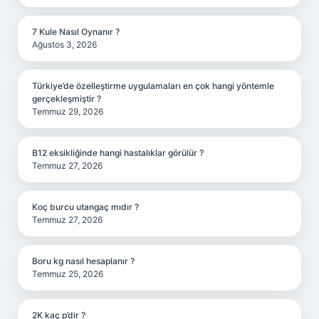
7 Kule Nasıl Oynanır ?
Ağustos 3, 2026
Türkiye’de özelleştirme uygulamaları en çok hangi yöntemle
gerçekleşmiştir ?
Temmuz 29, 2026
B12 eksikliğinde hangi hastalıklar görülür ?
Temmuz 27, 2026
Koç burcu utangaç mıdır ?
Temmuz 27, 2026
Boru kg nasıl hesaplanır ?
Temmuz 25, 2026
2K kaç p’dir ?