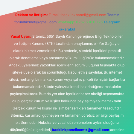
Reklam ve İletişim:
E-mail:
backlinkpaneli@gmail.com
Teams:
forumhizmeti@gmail.com
Whatsapp: 0262 606 0 726
Telegram:
@karabul
Yasal Uyarı:
Sitemiz, 5651 Sayılı Kanun gereğince Bilgi Teknolojileri
ve İletişim Kurumu (BTK) tarafından onaylanmış bir Yer Sağlayıcı
olarak hizmet vermektedir. Bu nedenle, sitedeki içerikleri proaktif
olarak denetleme veya araştırma yükümlülüğümüz bulunmamaktadır.
Ancak, üyelerimiz yazdıkları içeriklerin sorumluluğunu taşımakta olup,
siteye üye olarak bu sorumluluğu kabul etmiş sayılırlar. Bu internet
sitesi, herhangi bir marka, kurum veya şahıs şirketi ile hiçbir bağlantısı
bulunmamaktadır. Sitede yalnızca kendi hazırladığımız makaleler
paylaşılmaktadır. Burada yer alan içerikler haber niteliği taşımamakta
olup, gerçek kurum ve kişiler hakkında paylaşım yapılmamaktadır.
Gerçek kurum ve kişiler ile isim benzerlikleri tamamen tesadüfidir.
Sitemiz, kar amacı gütmeyen ve tamamen ücretsiz bir bilgi paylaşım
platformudur. Hukuka ve yasal düzenlemelere aykırı olduğunu
düşündüğünüz içerikleri,
backlinkpanelicomtr@gmail.com
adresine