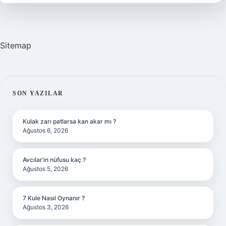
Gelir
Sitemap
SIDEBAR
SON YAZILAR
Kulak zarı patlarsa kan akar mı ?
Ağustos 6, 2026
Avcılar’ın nüfusu kaç ?
Ağustos 5, 2026
7 Kule Nasıl Oynanır ?
Ağustos 3, 2026