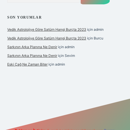
SON YORUMLAR
Vedik Astrolojiye Göre Satürn Hangi Burçta 2023
için
admin
Vedik Astrolojiye Göre Satürn Hangi Burçta 2023
için
Burcu
Şarkının Arka Planına Ne Denir
için
admin
Şarkının Arka Planına Ne Denir
için
Sevim
Eski Çağ Ne Zaman Biter
için
admin
t