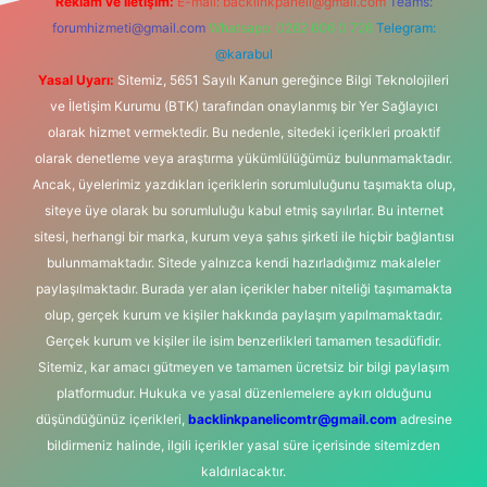
Reklam ve İletişim:
E-mail:
backlinkpaneli@gmail.com
Teams:
forumhizmeti@gmail.com
Whatsapp: 0262 606 0 726
Telegram:
@karabul
Yasal Uyarı:
Sitemiz, 5651 Sayılı Kanun gereğince Bilgi Teknolojileri
ve İletişim Kurumu (BTK) tarafından onaylanmış bir Yer Sağlayıcı
olarak hizmet vermektedir. Bu nedenle, sitedeki içerikleri proaktif
olarak denetleme veya araştırma yükümlülüğümüz bulunmamaktadır.
Ancak, üyelerimiz yazdıkları içeriklerin sorumluluğunu taşımakta olup,
siteye üye olarak bu sorumluluğu kabul etmiş sayılırlar. Bu internet
sitesi, herhangi bir marka, kurum veya şahıs şirketi ile hiçbir bağlantısı
bulunmamaktadır. Sitede yalnızca kendi hazırladığımız makaleler
paylaşılmaktadır. Burada yer alan içerikler haber niteliği taşımamakta
olup, gerçek kurum ve kişiler hakkında paylaşım yapılmamaktadır.
Gerçek kurum ve kişiler ile isim benzerlikleri tamamen tesadüfidir.
Sitemiz, kar amacı gütmeyen ve tamamen ücretsiz bir bilgi paylaşım
platformudur. Hukuka ve yasal düzenlemelere aykırı olduğunu
düşündüğünüz içerikleri,
backlinkpanelicomtr@gmail.com
adresine
bildirmeniz halinde, ilgili içerikler yasal süre içerisinde sitemizden
kaldırılacaktır.