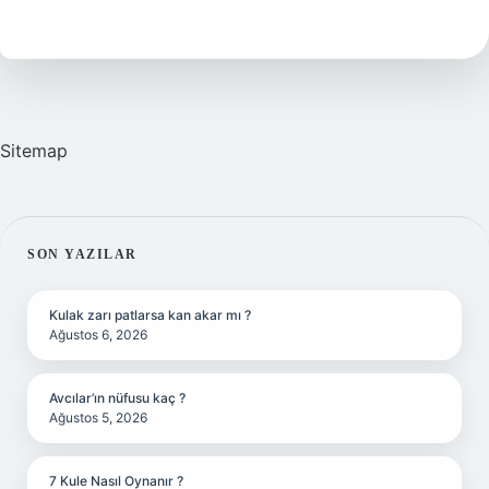
Gün
Kalır
Sitemap
SIDEBAR
SON YAZILAR
Kulak zarı patlarsa kan akar mı ?
Ağustos 6, 2026
Avcılar’ın nüfusu kaç ?
Ağustos 5, 2026
7 Kule Nasıl Oynanır ?