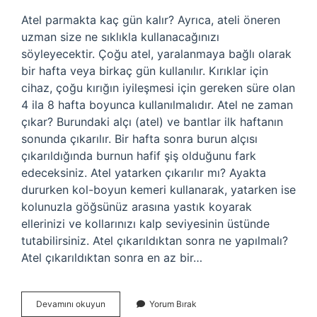
Atel parmakta kaç gün kalır? Ayrıca, ateli öneren
uzman size ne sıklıkla kullanacağınızı
söyleyecektir. Çoğu atel, yaralanmaya bağlı olarak
bir hafta veya birkaç gün kullanılır. Kırıklar için
cihaz, çoğu kırığın iyileşmesi için gereken süre olan
4 ila 8 hafta boyunca kullanılmalıdır. Atel ne zaman
çıkar? Burundaki alçı (atel) ve bantlar ilk haftanın
sonunda çıkarılır. Bir hafta sonra burun alçısı
çıkarıldığında burnun hafif şiş olduğunu fark
edeceksiniz. Atel yatarken çıkarılır mı? Ayakta
dururken kol-boyun kemeri kullanarak, yatarken ise
kolunuzla göğsünüz arasına yastık koyarak
ellerinizi ve kollarınızı kalp seviyesinin üstünde
tutabilirsiniz. Atel çıkarıldıktan sonra ne yapılmalı?
Atel çıkarıldıktan sonra en az bir…
Atel
Devamını okuyun
Yorum Bırak
Kaç