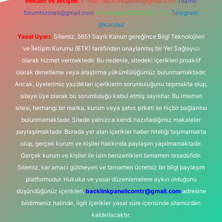
Reklam ve İletişim:
E-mail:
backlinkpaneli@gmail.com
Teams:
forumhizmeti@gmail.com
Whatsapp: 0262 606 0 726
Telegram:
@karabul
Yasal Uyarı:
Sitemiz, 5651 Sayılı Kanun gereğince Bilgi Teknolojileri
ve İletişim Kurumu (BTK) tarafından onaylanmış bir Yer Sağlayıcı
olarak hizmet vermektedir. Bu nedenle, sitedeki içerikleri proaktif
olarak denetleme veya araştırma yükümlülüğümüz bulunmamaktadır.
Ancak, üyelerimiz yazdıkları içeriklerin sorumluluğunu taşımakta olup,
siteye üye olarak bu sorumluluğu kabul etmiş sayılırlar. Bu internet
sitesi, herhangi bir marka, kurum veya şahıs şirketi ile hiçbir bağlantısı
bulunmamaktadır. Sitede yalnızca kendi hazırladığımız makaleler
paylaşılmaktadır. Burada yer alan içerikler haber niteliği taşımamakta
olup, gerçek kurum ve kişiler hakkında paylaşım yapılmamaktadır.
Gerçek kurum ve kişiler ile isim benzerlikleri tamamen tesadüfidir.
Sitemiz, kar amacı gütmeyen ve tamamen ücretsiz bir bilgi paylaşım
platformudur. Hukuka ve yasal düzenlemelere aykırı olduğunu
düşündüğünüz içerikleri,
backlinkpanelicomtr@gmail.com
adresine
bildirmeniz halinde, ilgili içerikler yasal süre içerisinde sitemizden
kaldırılacaktır.