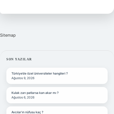
Demek
Sitemap
SIDEBAR
SON YAZILAR
Türkiye’de özel üniversiteler hangileri ?
Ağustos 9, 2026
Kulak zarı patlarsa kan akar mı ?
Ağustos 6, 2026
Avcılar’ın nüfusu kaç ?