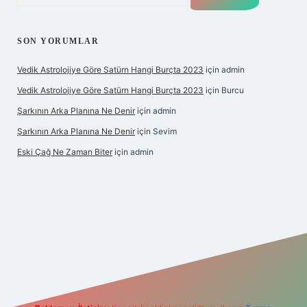
SON YORUMLAR
Vedik Astrolojiye Göre Satürn Hangi Burçta 2023
için
admin
Vedik Astrolojiye Göre Satürn Hangi Burçta 2023
için
Burcu
Şarkının Arka Planına Ne Denir
için
admin
Şarkının Arka Planına Ne Denir
için
Sevim
Eski Çağ Ne Zaman Biter
için
admin
t