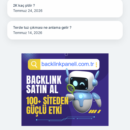
2K kaç p’dir ?
Temmuz 24, 2026
Terde tuz çıkması ne anlama gelir ?
Temmuz 14, 2026