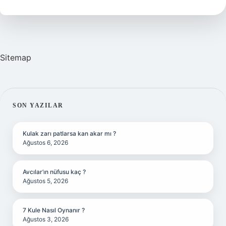
Demek
Sitemap
SIDEBAR
SON YAZILAR
Kulak zarı patlarsa kan akar mı ?
Ağustos 6, 2026
Avcılar’ın nüfusu kaç ?
Ağustos 5, 2026
7 Kule Nasıl Oynanır ?
Ağustos 3, 2026