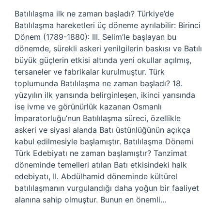
Batılılaşma ilk ne zaman başladı? Türkiye’de
Batılılaşma hareketleri üç döneme ayrılabilir: Birinci
Dönem (1789-1880): III. Selim’le başlayan bu
dönemde, sürekli askeri yenilgilerin baskısı ve Batılı
büyük güçlerin etkisi altında yeni okullar açılmış,
tersaneler ve fabrikalar kurulmuştur. Türk
toplumunda Batılılaşma ne zaman başladı? 18.
yüzyılın ilk yarısında belirginleşen, ikinci yarısında
ise ivme ve görünürlük kazanan Osmanlı
İmparatorluğu’nun Batılılaşma süreci, özellikle
askeri ve siyasi alanda Batı üstünlüğünün açıkça
kabul edilmesiyle başlamıştır. Batılılaşma Dönemi
Türk Edebiyatı ne zaman başlamıştır? Tanzimat
döneminde temelleri atılan Batı etkisindeki halk
edebiyatı, II. Abdülhamid döneminde kültürel
batılılaşmanın vurgulandığı daha yoğun bir faaliyet
alanına sahip olmuştur. Bunun en önemli…