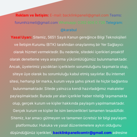
Reklam ve İletişim:
E-mail:
backlinkpaneli@gmail.com
Teams:
forumhizmeti@gmail.com
Whatsapp: 0262 606 0 726
Telegram:
@karabul
Yasal Uyarı:
Sitemiz, 5651 Sayılı Kanun gereğince Bilgi Teknolojileri
ve İletişim Kurumu (BTK) tarafından onaylanmış bir Yer Sağlayıcı
olarak hizmet vermektedir. Bu nedenle, sitedeki içerikleri proaktif
olarak denetleme veya araştırma yükümlülüğümüz bulunmamaktadır.
Ancak, üyelerimiz yazdıkları içeriklerin sorumluluğunu taşımakta olup,
siteye üye olarak bu sorumluluğu kabul etmiş sayılırlar. Bu internet
sitesi, herhangi bir marka, kurum veya şahıs şirketi ile hiçbir bağlantısı
bulunmamaktadır. Sitede yalnızca kendi hazırladığımız makaleler
paylaşılmaktadır. Burada yer alan içerikler haber niteliği taşımamakta
olup, gerçek kurum ve kişiler hakkında paylaşım yapılmamaktadır.
Gerçek kurum ve kişiler ile isim benzerlikleri tamamen tesadüfidir.
Sitemiz, kar amacı gütmeyen ve tamamen ücretsiz bir bilgi paylaşım
platformudur. Hukuka ve yasal düzenlemelere aykırı olduğunu
düşündüğünüz içerikleri,
backlinkpanelicomtr@gmail.com
adresine