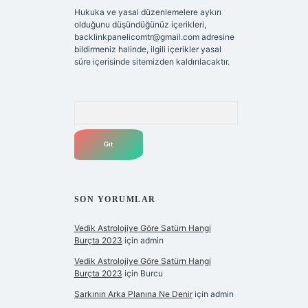
Hukuka ve yasal düzenlemelere aykırı
olduğunu düşündüğünüz içerikleri,
backlinkpanelicomtr@gmail.com
adresine
bildirmeniz halinde, ilgili içerikler yasal
süre içerisinde sitemizden kaldırılacaktır.
Arama
SON YORUMLAR
Vedik Astrolojiye Göre Satürn Hangi
Burçta 2023
için
admin
Vedik Astrolojiye Göre Satürn Hangi
Burçta 2023
için
Burcu
Şarkının Arka Planına Ne Denir
için
admin