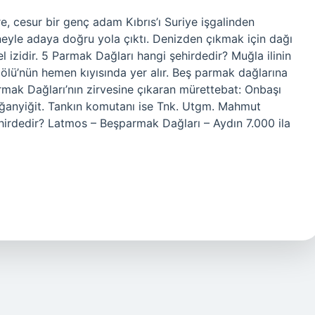
 cesur bir genç adam Kıbrıs’ı Suriye işgalinden
eyle adaya doğru yola çıktı. Denizden çıkmak için dağı
l izidir. 5 Parmak Dağları hangi şehirdedir? Muğla ilinin
lü’nün hemen kıyısında yer alır. Beş parmak dağlarına
rmak Dağları’nın zirvesine çıkaran mürettebat: Onbaşı
oğanyiğit. Tankın komutanı ise Tnk. Utgm. Mahmut
hirdedir? Latmos – Beşparmak Dağları – Aydın 7.000 ila