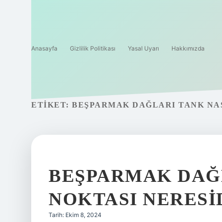
Anasayfa
Gizlilik Politikası
Yasal Uyarı
Hakkımızda
ETIKET:
BEŞPARMAK DAĞLARI TANK NAS
BEŞPARMAK DAĞ
NOKTASI NERESI
Tarih: Ekim 8, 2024