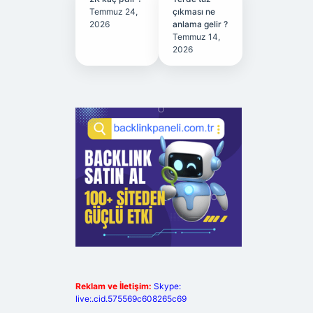
Temmuz 24,
çıkması ne
2026
anlama gelir ?
Temmuz 14,
2026
Reklam ve İletişim:
Skype:
live:.cid.575569c608265c69