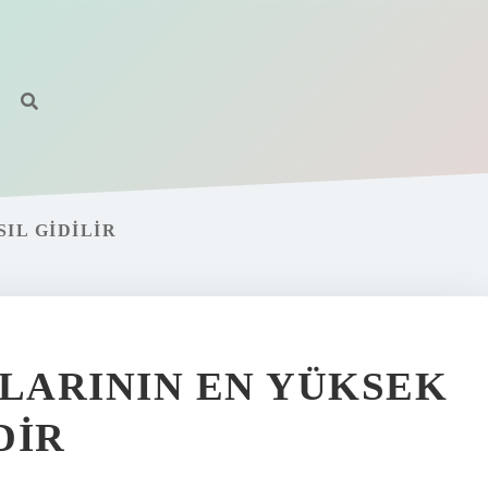
IL GIDILIR
LARININ EN YÜKSEK
DIR