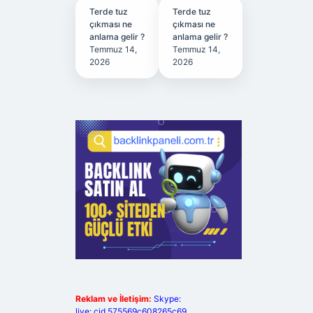
Terde tuz
Terde tuz
çıkması ne
çıkması ne
anlama gelir ?
anlama gelir ?
Temmuz 14,
Temmuz 14,
2026
2026
Reklam ve İletişim:
Skype:
live:.cid.575569c608265c69