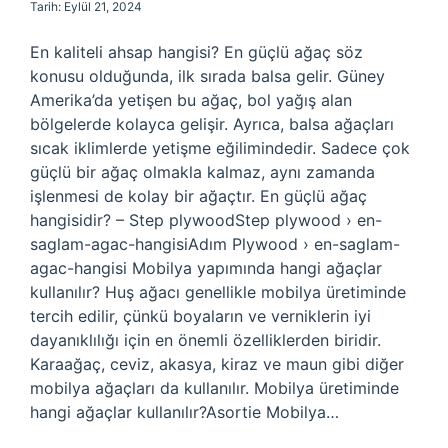
Tarih: Eylül 21, 2024
En kaliteli ahsap hangisi? En güçlü ağaç söz
konusu olduğunda, ilk sırada balsa gelir. Güney
Amerika’da yetişen bu ağaç, bol yağış alan
bölgelerde kolayca gelişir. Ayrıca, balsa ağaçları
sıcak iklimlerde yetişme eğilimindedir. Sadece çok
güçlü bir ağaç olmakla kalmaz, aynı zamanda
işlenmesi de kolay bir ağaçtır. En güçlü ağaç
hangisidir? – Step plywoodStep plywood › en-
saglam-agac-hangisiAdım Plywood › en-saglam-
agac-hangisi Mobilya yapımında hangi ağaçlar
kullanılır? Huş ağacı genellikle mobilya üretiminde
tercih edilir, çünkü boyaların ve verniklerin iyi
dayanıklılığı için en önemli özelliklerden biridir.
Karaağaç, ceviz, akasya, kiraz ve maun gibi diğer
mobilya ağaçları da kullanılır. Mobilya üretiminde
hangi ağaçlar kullanılır?Asortie Mobilya…