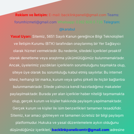
Reklam ve İletişim:
E-mail:
backlinkpaneli@gmail.com
Teams:
forumhizmeti@gmail.com
Whatsapp: 0262 606 0 726
Telegram:
@karabul
Yasal Uyarı:
Sitemiz, 5651 Sayılı Kanun gereğince Bilgi Teknolojileri
ve İletişim Kurumu (BTK) tarafından onaylanmış bir Yer Sağlayıcı
olarak hizmet vermektedir. Bu nedenle, sitedeki içerikleri proaktif
olarak denetleme veya araştırma yükümlülüğümüz bulunmamaktadır.
Ancak, üyelerimiz yazdıkları içeriklerin sorumluluğunu taşımakta olup,
siteye üye olarak bu sorumluluğu kabul etmiş sayılırlar. Bu internet
sitesi, herhangi bir marka, kurum veya şahıs şirketi ile hiçbir bağlantısı
bulunmamaktadır. Sitede yalnızca kendi hazırladığımız makaleler
paylaşılmaktadır. Burada yer alan içerikler haber niteliği taşımamakta
olup, gerçek kurum ve kişiler hakkında paylaşım yapılmamaktadır.
Gerçek kurum ve kişiler ile isim benzerlikleri tamamen tesadüfidir.
Sitemiz, kar amacı gütmeyen ve tamamen ücretsiz bir bilgi paylaşım
platformudur. Hukuka ve yasal düzenlemelere aykırı olduğunu
düşündüğünüz içerikleri,
backlinkpanelicomtr@gmail.com
adresine