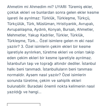
Ahmetim mi Ahmedim mi? UYARI: Türemiş ekler,
çokluk ekleri ve bunlardan sonra gelen ekler kesme
işareti ile ayrılmaz: Türklük, Türkleşme, Türkçü,
Türkçülük, Türk, Müslüman, Hristiyanlık, Avrupalı,
Avrupalılaşma, Aydınlı, Konyalı, Bursalı, Ahmetler,
Mehmetler, Yakup Kadriler, Türkler, Türklük,
Türkleşme, Türk… Özel isimlere gelen m eki nasıl
yazılır? 3. Özel isimlerin çekim ekleri bir kesme
işaretiyle ayrılırken, türetme ekleri ve onları takip
eden çekim ekleri bir kesme işaretiyle ayrılmaz.
İstanbul’un taşı ve toprağı altındır dediler. İstanbul
halkı beni tanımadı. İstanbulluların beni tanıması
normaldir. Aysem nasıl yazılır? Özel isimlerin
sonunda türetme, çekim ve sahiplik ekleri
bulunabilir. Buradaki önemli nokta kelimenin nasıl
yazıldığı ve hangi…