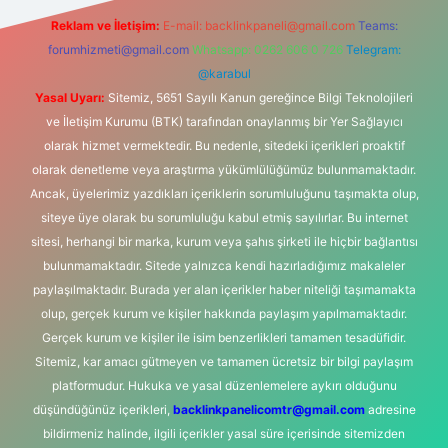
Reklam ve İletişim:
E-mail:
backlinkpaneli@gmail.com
Teams:
forumhizmeti@gmail.com
Whatsapp: 0262 606 0 726
Telegram:
@karabul
Yasal Uyarı:
Sitemiz, 5651 Sayılı Kanun gereğince Bilgi Teknolojileri
ve İletişim Kurumu (BTK) tarafından onaylanmış bir Yer Sağlayıcı
olarak hizmet vermektedir. Bu nedenle, sitedeki içerikleri proaktif
olarak denetleme veya araştırma yükümlülüğümüz bulunmamaktadır.
Ancak, üyelerimiz yazdıkları içeriklerin sorumluluğunu taşımakta olup,
siteye üye olarak bu sorumluluğu kabul etmiş sayılırlar. Bu internet
sitesi, herhangi bir marka, kurum veya şahıs şirketi ile hiçbir bağlantısı
bulunmamaktadır. Sitede yalnızca kendi hazırladığımız makaleler
paylaşılmaktadır. Burada yer alan içerikler haber niteliği taşımamakta
olup, gerçek kurum ve kişiler hakkında paylaşım yapılmamaktadır.
Gerçek kurum ve kişiler ile isim benzerlikleri tamamen tesadüfidir.
Sitemiz, kar amacı gütmeyen ve tamamen ücretsiz bir bilgi paylaşım
platformudur. Hukuka ve yasal düzenlemelere aykırı olduğunu
düşündüğünüz içerikleri,
backlinkpanelicomtr@gmail.com
adresine
bildirmeniz halinde, ilgili içerikler yasal süre içerisinde sitemizden