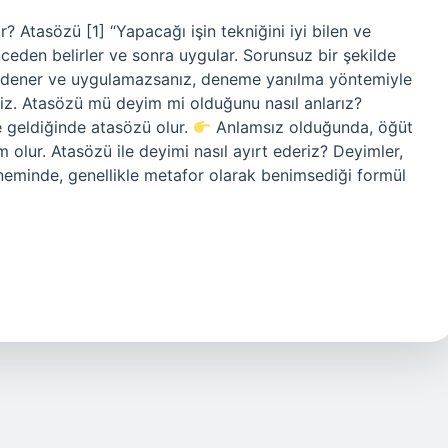
 Atasözü [1] “Yapacağı işin tekniğini iyi bilen ve
ceden belirler ve sonra uygular. Sorunsuz bir şekilde
şeyi dener ve uygulamazsanız, deneme yanılma yöntemiyle
. Atasözü mü deyim mi olduğunu nasıl anlarız?
e geldiğinde atasözü olur.
Anlamsız olduğunda, öğüt
 olur. Atasözü ile deyimi nasıl ayırt ederiz? Deyimler,
öneminde, genellikle metafor olarak benimsediği formül