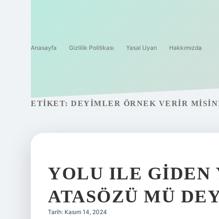
Anasayfa
Gizlilik Politikası
Yasal Uyarı
Hakkımızda
ETIKET:
DEYIMLER ÖRNEK VERIR MISIN
YOLU ILE GIDE
ATASÖZÜ MÜ DEY
Tarih: Kasım 14, 2024