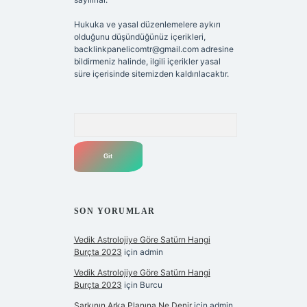
Hukuka ve yasal düzenlemelere aykırı
olduğunu düşündüğünüz içerikleri,
backlinkpanelicomtr@gmail.com
adresine
bildirmeniz halinde, ilgili içerikler yasal
süre içerisinde sitemizden kaldırılacaktır.
Arama
SON YORUMLAR
Vedik Astrolojiye Göre Satürn Hangi
Burçta 2023
için
admin
Vedik Astrolojiye Göre Satürn Hangi
Burçta 2023
için
Burcu
Şarkının Arka Planına Ne Denir
için
admin