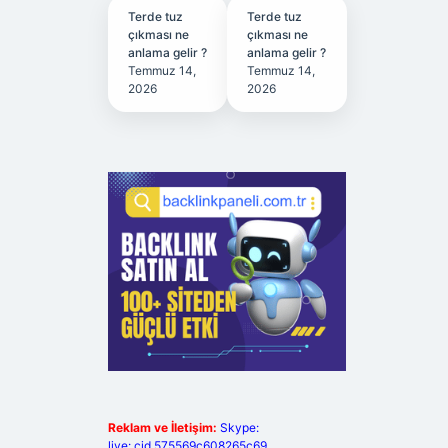
Terde tuz
Terde tuz
çıkması ne
çıkması ne
anlama gelir ?
anlama gelir ?
Temmuz 14,
Temmuz 14,
2026
2026
Reklam ve İletişim:
Skype:
live:.cid.575569c608265c69