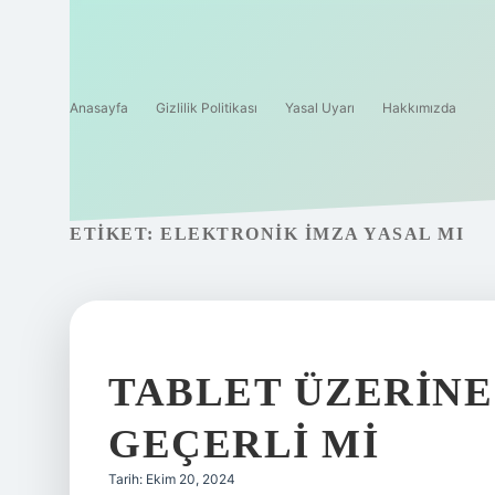
Anasayfa
Gizlilik Politikası
Yasal Uyarı
Hakkımızda
ETIKET:
ELEKTRONIK IMZA YASAL MI
TABLET ÜZERINE
GEÇERLI MI
Tarih: Ekim 20, 2024