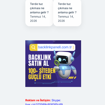
Terde tuz
Terde tuz
çıkması ne
çıkması ne
anlama gelir ?
anlama gelir ?
Temmuz 14,
Temmuz 14,
2026
2026
Reklam ve İletişim:
Skype:
live:.cid.575569c608265c69