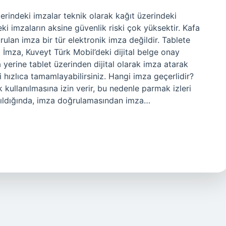
erindeki imzalar teknik olarak kağıt üzerindeki
eki imzaların aksine güvenlik riski çok yüksektir. Kafa
turulan imza bir tür elektronik imza değildir. Tablete
 İmza, Kuveyt Türk Mobil’deki dijital belge onay
za yerine tablet üzerinden dijital olarak imza atarak
i hızlıca tamamlayabilirsiniz. Hangi imza geçerlidir?
 kullanılmasına izin verir, bu nedenle parmak izleri
 bakıldığında, imza doğrulamasından imza…