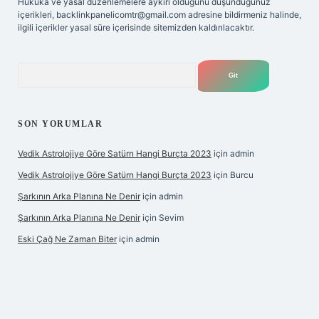
Hukuka ve yasal düzenlemelere aykırı olduğunu düşündüğünüz
içerikleri,
backlinkpanelicomtr@gmail.com
adresine bildirmeniz halinde,
ilgili içerikler yasal süre içerisinde sitemizden kaldırılacaktır.
Arama
SON YORUMLAR
Vedik Astrolojiye Göre Satürn Hangi Burçta 2023
için
admin
Vedik Astrolojiye Göre Satürn Hangi Burçta 2023
için
Burcu
Şarkının Arka Planına Ne Denir
için
admin
Şarkının Arka Planına Ne Denir
için
Sevim
Eski Çağ Ne Zaman Biter
için
admin