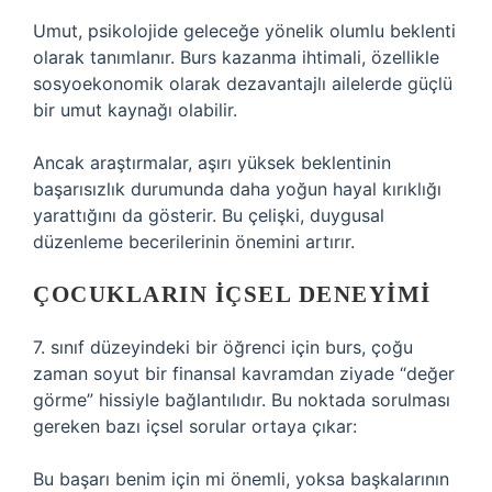
Umut, psikolojide geleceğe yönelik olumlu beklenti
olarak tanımlanır. Burs kazanma ihtimali, özellikle
sosyoekonomik olarak dezavantajlı ailelerde güçlü
bir umut kaynağı olabilir.
Ancak araştırmalar, aşırı yüksek beklentinin
başarısızlık durumunda daha yoğun hayal kırıklığı
yarattığını da gösterir. Bu çelişki, duygusal
düzenleme becerilerinin önemini artırır.
ÇOCUKLARIN İÇSEL DENEYIMI
7. sınıf düzeyindeki bir öğrenci için burs, çoğu
zaman soyut bir finansal kavramdan ziyade “değer
görme” hissiyle bağlantılıdır. Bu noktada sorulması
gereken bazı içsel sorular ortaya çıkar:
Bu başarı benim için mi önemli, yoksa başkalarının