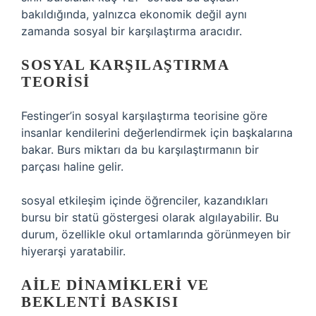
bakıldığında, yalnızca ekonomik değil aynı
zamanda sosyal bir karşılaştırma aracıdır.
SOSYAL KARŞILAŞTIRMA
TEORISI
Festinger’in sosyal karşılaştırma teorisine göre
insanlar kendilerini değerlendirmek için başkalarına
bakar. Burs miktarı da bu karşılaştırmanın bir
parçası haline gelir.
sosyal etkileşim
içinde öğrenciler, kazandıkları
bursu bir statü göstergesi olarak algılayabilir. Bu
durum, özellikle okul ortamlarında görünmeyen bir
hiyerarşi yaratabilir.
AILE DINAMIKLERI VE
BEKLENTI BASKISI