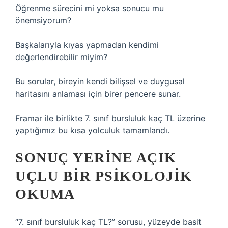
Öğrenme sürecini mi yoksa sonucu mu
önemsiyorum?
Başkalarıyla kıyas yapmadan kendimi
değerlendirebilir miyim?
Bu sorular, bireyin kendi bilişsel ve duygusal
haritasını anlaması için birer pencere sunar.
Framar ile birlikte 7. sınıf bursluluk kaç TL üzerine
yaptığımız bu kısa yolculuk tamamlandı.
SONUÇ YERINE AÇIK
UÇLU BIR PSIKOLOJIK
OKUMA
“7. sınıf bursluluk kaç TL?” sorusu, yüzeyde basit