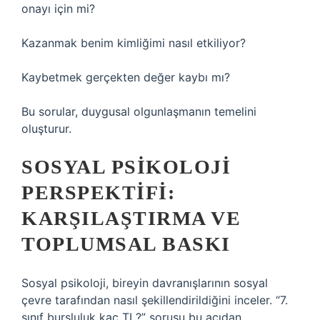
onayı için mi?
Kazanmak benim kimliğimi nasıl etkiliyor?
Kaybetmek gerçekten değer kaybı mı?
Bu sorular, duygusal olgunlaşmanın temelini
oluşturur.
SOSYAL PSIKOLOJI
PERSPEKTIFI:
KARŞILAŞTIRMA VE
TOPLUMSAL BASKI
Sosyal psikoloji, bireyin davranışlarının sosyal
çevre tarafından nasıl şekillendirildiğini inceler. “7.
sınıf bursluluk kaç TL?” sorusu bu açıdan