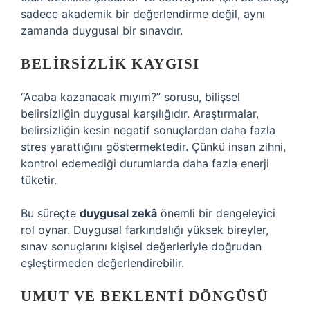
sadece akademik bir değerlendirme değil, aynı
zamanda duygusal bir sınavdır.
BELIRSIZLIK KAYGISI
“Acaba kazanacak mıyım?” sorusu, bilişsel
belirsizliğin duygusal karşılığıdır. Araştırmalar,
belirsizliğin kesin negatif sonuçlardan daha fazla
stres yarattığını göstermektedir. Çünkü insan zihni,
kontrol edemediği durumlarda daha fazla enerji
tüketir.
Bu süreçte
duygusal zekâ
önemli bir dengeleyici
rol oynar. Duygusal farkındalığı yüksek bireyler,
sınav sonuçlarını kişisel değerleriyle doğrudan
eşleştirmeden değerlendirebilir.
UMUT VE BEKLENTI DÖNGÜSÜ