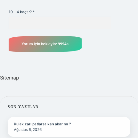
10 - 4 kaçtır?
*
Sitemap
SIDEBAR
SON YAZILAR
Kulak zarı patlarsa kan akar mı ?
Ağustos 6, 2026