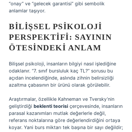
“onay” ve “gelecek garantisi” gibi sembolik
anlamlar taşıyor.
BILIŞSEL PSIKOLOJI
PERSPEKTIFI: SAYININ
ÖTESINDEKI ANLAM
Bilişsel psikoloji, insanların bilgiyi nasıl işlediğine
odaklanır. “7. sınıf bursluluk kaç TL?” sorusu bu
açıdan incelendiğinde, aslında zihnin belirsizliği
azaltma çabasının bir ürünü olarak görülebilir.
Araştırmalar, özellikle Kahneman ve Tversky’nin
geliştirdiği
beklenti teorisi
çerçevesinde, insanların
parasal kazanımları mutlak değerlerle değil,
referans noktalarına göre değerlendirdiğini ortaya
koyar. Yani burs miktarı tek başına bir sayı değildir;