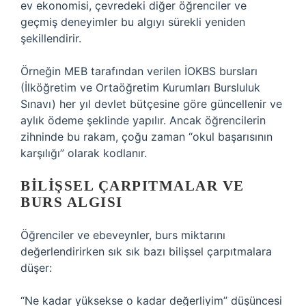
ev ekonomisi, çevredeki diğer öğrenciler ve
geçmiş deneyimler bu algıyı sürekli yeniden
şekillendirir.
Örneğin MEB tarafından verilen İOKBS bursları
(İlköğretim ve Ortaöğretim Kurumları Bursluluk
Sınavı) her yıl devlet bütçesine göre güncellenir ve
aylık ödeme şeklinde yapılır. Ancak öğrencilerin
zihninde bu rakam, çoğu zaman “okul başarısının
karşılığı” olarak kodlanır.
BILIŞSEL ÇARPITMALAR VE
BURS ALGISI
Öğrenciler ve ebeveynler, burs miktarını
değerlendirirken sık sık bazı bilişsel çarpıtmalara
düşer:
“Ne kadar yüksekse o kadar değerliyim” düşüncesi