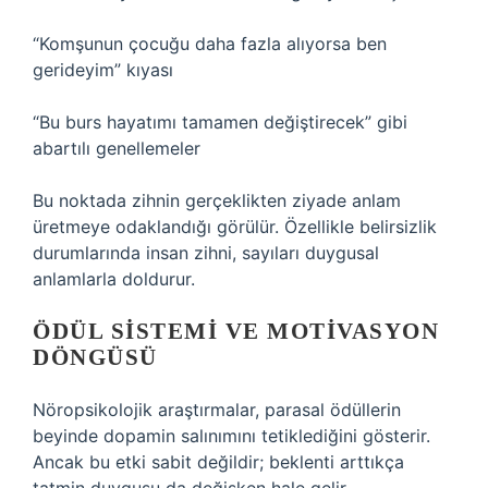
“Komşunun çocuğu daha fazla alıyorsa ben
gerideyim” kıyası
“Bu burs hayatımı tamamen değiştirecek” gibi
abartılı genellemeler
Bu noktada zihnin gerçeklikten ziyade anlam
üretmeye odaklandığı görülür. Özellikle belirsizlik
durumlarında insan zihni, sayıları duygusal
anlamlarla doldurur.
ÖDÜL SISTEMI VE MOTIVASYON
DÖNGÜSÜ
Nöropsikolojik araştırmalar, parasal ödüllerin
beyinde dopamin salınımını tetiklediğini gösterir.
Ancak bu etki sabit değildir; beklenti arttıkça