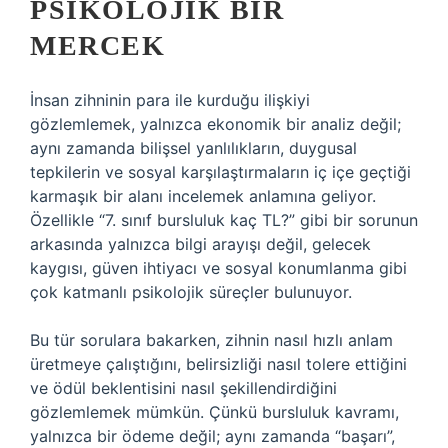
PSIKOLOJIK BIR
MERCEK
İnsan zihninin para ile kurduğu ilişkiyi
gözlemlemek, yalnızca ekonomik bir analiz değil;
aynı zamanda bilişsel yanlılıkların, duygusal
tepkilerin ve sosyal karşılaştırmaların iç içe geçtiği
karmaşık bir alanı incelemek anlamına geliyor.
Özellikle “7. sınıf bursluluk kaç TL?” gibi bir sorunun
arkasında yalnızca bilgi arayışı değil, gelecek
kaygısı, güven ihtiyacı ve sosyal konumlanma gibi
çok katmanlı psikolojik süreçler bulunuyor.
Bu tür sorulara bakarken, zihnin nasıl hızlı anlam
üretmeye çalıştığını, belirsizliği nasıl tolere ettiğini
ve ödül beklentisini nasıl şekillendirdiğini
gözlemlemek mümkün. Çünkü bursluluk kavramı,
yalnızca bir ödeme değil; aynı zamanda “başarı”,