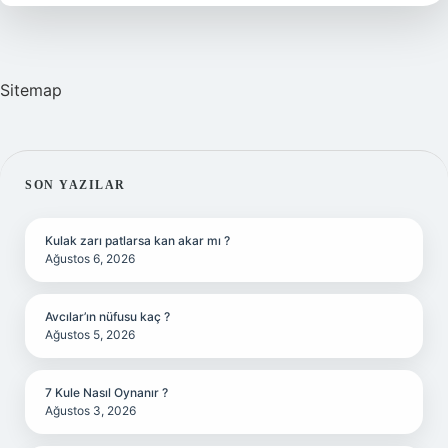
Sitemap
SIDEBAR
SON YAZILAR
Kulak zarı patlarsa kan akar mı ?
Ağustos 6, 2026
Avcılar’ın nüfusu kaç ?
Ağustos 5, 2026
7 Kule Nasıl Oynanır ?
Ağustos 3, 2026