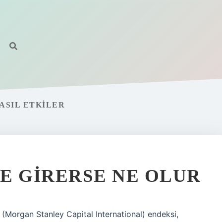
NASIL ETKILER
YE GIRERSE NE OLUR
I (Morgan Stanley Capital International) endeksi,