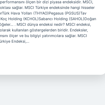
n performansını ölçen bir dizi piyasa endeksidir. MSCI,
 noktası sağlar. MSCI Türkiye endeksinde hangi hisseler
elerTürk Hava Yolları (THYAO)Pegasus (PGSUS)Tav
K)Koç Holding (KCHOL)Sabancı Holding (SAHOL)Doğan
ğeler… . MSCI dünya endeksi nedir? MSCI endeksi,
 olarak kullanılan göstergelerden biridir. Endeksler,
sını ölçer ve bu bilgiyi yatırımcılara sağlar. MSCI
rkiye Endeksi,…