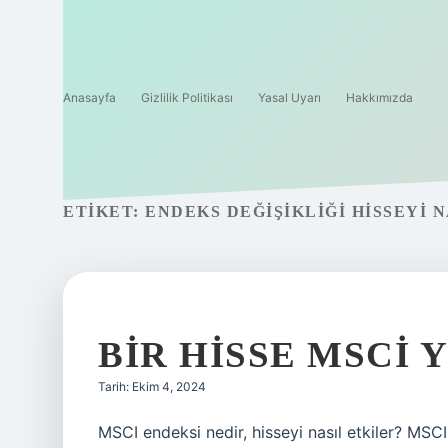
Anasayfa
Gizlilik Politikası
Yasal Uyarı
Hakkımızda
ETIKET:
ENDEKS DEĞIŞIKLIĞI HISSEYI 
BIR HISSE MSCI 
Tarih: Ekim 4, 2024
MSCI endeksi nedir, hisseyi nasıl etkiler? MSC