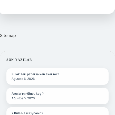
Hangi
Kokuyu
Sevmez
Sitemap
SIDEBAR
SON YAZILAR
Kulak zarı patlarsa kan akar mı ?
Ağustos 6, 2026
Avcılar’ın nüfusu kaç ?
Ağustos 5, 2026
7 Kule Nasıl Oynanır ?