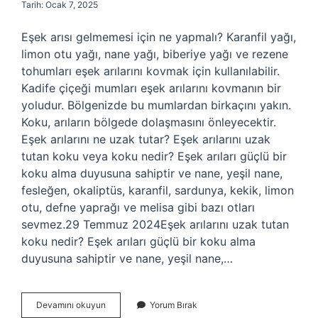
Tarih: Ocak 7, 2025
Eşek arısı gelmemesi için ne yapmalı? Karanfil yağı,
limon otu yağı, nane yağı, biberiye yağı ve rezene
tohumları eşek arılarını kovmak için kullanılabilir.
Kadife çiçeği mumları eşek arılarını kovmanın bir
yoludur. Bölgenizde bu mumlardan birkaçını yakın.
Koku, arıların bölgede dolaşmasını önleyecektir.
Eşek arılarını ne uzak tutar? Eşek arılarını uzak
tutan koku veya koku nedir? Eşek arıları güçlü bir
koku alma duyusuna sahiptir ve nane, yeşil nane,
fesleğen, okaliptüs, karanfil, sardunya, kekik, limon
otu, defne yaprağı ve melisa gibi bazı otları
sevmez.29 Temmuz 2024Eşek arılarını uzak tutan
koku nedir? Eşek arıları güçlü bir koku alma
duyusuna sahiptir ve nane, yeşil nane,…
Eşek
Devamını okuyun
Yorum Bırak
Arıları