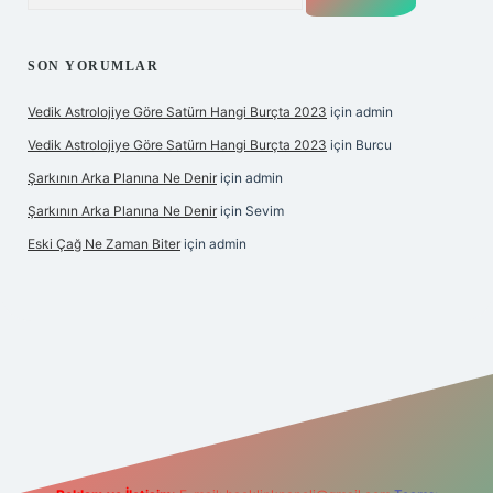
SON YORUMLAR
Vedik Astrolojiye Göre Satürn Hangi Burçta 2023
için
admin
Vedik Astrolojiye Göre Satürn Hangi Burçta 2023
için
Burcu
Şarkının Arka Planına Ne Denir
için
admin
Şarkının Arka Planına Ne Denir
için
Sevim
Eski Çağ Ne Zaman Biter
için
admin
t