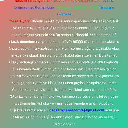
Reklam ve İletişim:
E-mail:
backlinkpaneli@gmail.com
Teams:
forumhizmeti@gmail.com
Whatsapp: 0262 606 0 726
Telegram:
@karabul
Yasal Uyarı:
Sitemiz, 5651 Sayılı Kanun gereğince Bilgi Teknolojileri
ve İletişim Kurumu (BTK) tarafından onaylanmış bir Yer Sağlayıcı
olarak hizmet vermektedir. Bu nedenle, sitedeki içerikleri proaktif
olarak denetleme veya araştırma yükümlülüğümüz bulunmamaktadır.
Ancak, üyelerimiz yazdıkları içeriklerin sorumluluğunu taşımakta olup,
siteye üye olarak bu sorumluluğu kabul etmiş sayılırlar. Bu internet
sitesi, herhangi bir marka, kurum veya şahıs şirketi ile hiçbir bağlantısı
bulunmamaktadır. Sitede yalnızca kendi hazırladığımız makaleler
paylaşılmaktadır. Burada yer alan içerikler haber niteliği taşımamakta
olup, gerçek kurum ve kişiler hakkında paylaşım yapılmamaktadır.
Gerçek kurum ve kişiler ile isim benzerlikleri tamamen tesadüfidir.
Sitemiz, kar amacı gütmeyen ve tamamen ücretsiz bir bilgi paylaşım
platformudur. Hukuka ve yasal düzenlemelere aykırı olduğunu
düşündüğünüz içerikleri,
backlinkpanelicomtr@gmail.com
adresine
bildirmeniz halinde, ilgili içerikler yasal süre içerisinde sitemizden
kaldırılacaktır.