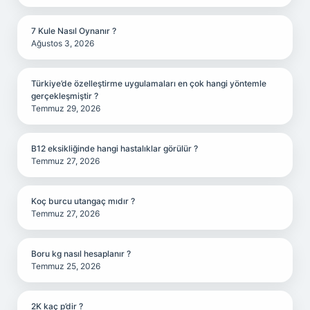
7 Kule Nasıl Oynanır ?
Ağustos 3, 2026
Türkiye’de özelleştirme uygulamaları en çok hangi yöntemle
gerçekleşmiştir ?
Temmuz 29, 2026
B12 eksikliğinde hangi hastalıklar görülür ?
Temmuz 27, 2026
Koç burcu utangaç mıdır ?
Temmuz 27, 2026
Boru kg nasıl hesaplanır ?
Temmuz 25, 2026
2K kaç p’dir ?