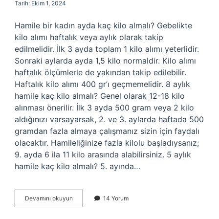
Tarih: Ekim 1, 2024
Hamile bir kadın ayda kaç kilo almalı? Gebelikte
kilo alımı haftalık veya aylık olarak takip
edilmelidir. İlk 3 ayda toplam 1 kilo alımı yeterlidir.
Sonraki aylarda ayda 1,5 kilo normaldir. Kilo alımı
haftalık ölçümlerle de yakından takip edilebilir.
Haftalık kilo alımı 400 gr’ı geçmemelidir. 8 aylık
hamile kaç kilo almalı? Genel olarak 12-18 kilo
alınması önerilir. İlk 3 ayda 500 gram veya 2 kilo
aldığınızı varsayarsak, 2. ve 3. aylarda haftada 500
gramdan fazla almaya çalışmanız sizin için faydalı
olacaktır. Hamileliğinize fazla kilolu başladıysanız;
9. ayda 6 ila 11 kilo arasında alabilirsiniz. 5 aylık
hamile kaç kilo almalı? 5. ayında…
Gebelikte
Devamını okuyun
14 Yorum
Kaç
Kilo