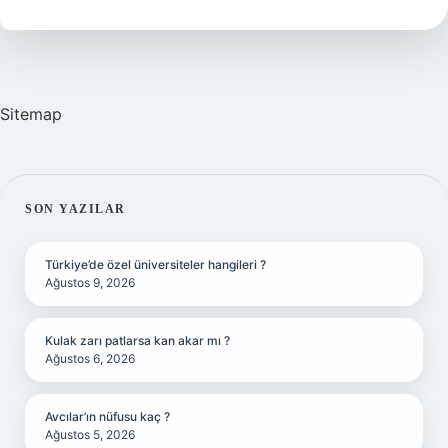
Almalıyım
Hesaplama
Sitemap
SIDEBAR
SON YAZILAR
Türkiye’de özel üniversiteler hangileri ?
Ağustos 9, 2026
Kulak zarı patlarsa kan akar mı ?
Ağustos 6, 2026
Avcılar’ın nüfusu kaç ?
Ağustos 5, 2026