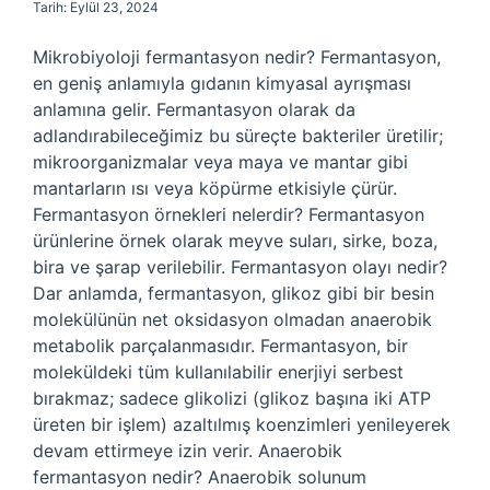
Tarih: Eylül 23, 2024
Mikrobiyoloji fermantasyon nedir? Fermantasyon,
en geniş anlamıyla gıdanın kimyasal ayrışması
anlamına gelir. Fermantasyon olarak da
adlandırabileceğimiz bu süreçte bakteriler üretilir;
mikroorganizmalar veya maya ve mantar gibi
mantarların ısı veya köpürme etkisiyle çürür.
Fermantasyon örnekleri nelerdir? Fermantasyon
ürünlerine örnek olarak meyve suları, sirke, boza,
bira ve şarap verilebilir. Fermantasyon olayı nedir?
Dar anlamda, fermantasyon, glikoz gibi bir besin
molekülünün net oksidasyon olmadan anaerobik
metabolik parçalanmasıdır. Fermantasyon, bir
moleküldeki tüm kullanılabilir enerjiyi serbest
bırakmaz; sadece glikolizi (glikoz başına iki ATP
üreten bir işlem) azaltılmış koenzimleri yenileyerek
devam ettirmeye izin verir. Anaerobik
fermantasyon nedir? Anaerobik solunum