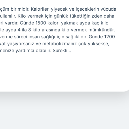
 ölçüm birimidir. Kaloriler, yiyecek ve içeceklerin vücuda
llanılır. Kilo vermek için günlük tükettiğinizden daha
ileri vardır. Günde 1500 kalori yakmak ayda kaç kilo
 ile ayda 4 ila 8 kilo arasında kilo vermek mümkündür.
rme süreci insan sağlığı için sağlıklıdır. Günde 1200
hayat yaşıyorsanız ve metabolizmanız çok yüksekse,
rmenize yardımcı olabilir. Sürekli…