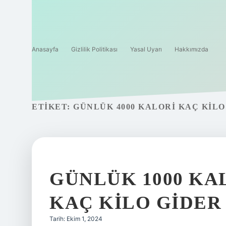
Anasayfa
Gizlilik Politikası
Yasal Uyarı
Hakkımızda
ETIKET:
GÜNLÜK 4000 KALORI KAÇ KILO
GÜNLÜK 1000 KA
KAÇ KILO GIDER
Tarih: Ekim 1, 2024