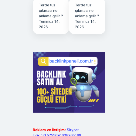
Terde tuz
Terde tuz
çıkması ne
çıkması ne
anlama gelir ?
anlama gelir ?
Temmuz 14,
Temmuz 14,
2026
2026
Reklam ve İletişim:
Skype:
live:.cid.575569c608265c69