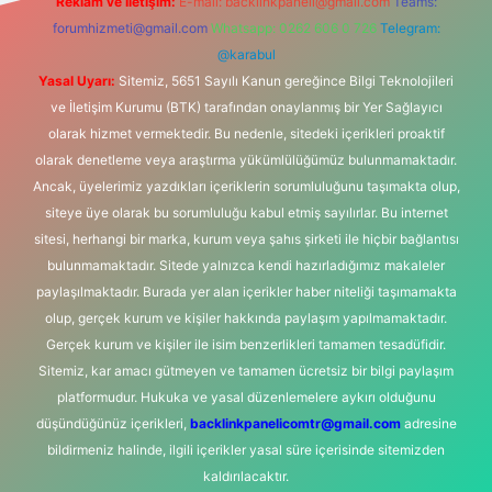
Reklam ve İletişim:
E-mail:
backlinkpaneli@gmail.com
Teams:
forumhizmeti@gmail.com
Whatsapp: 0262 606 0 726
Telegram:
@karabul
Yasal Uyarı:
Sitemiz, 5651 Sayılı Kanun gereğince Bilgi Teknolojileri
ve İletişim Kurumu (BTK) tarafından onaylanmış bir Yer Sağlayıcı
olarak hizmet vermektedir. Bu nedenle, sitedeki içerikleri proaktif
olarak denetleme veya araştırma yükümlülüğümüz bulunmamaktadır.
Ancak, üyelerimiz yazdıkları içeriklerin sorumluluğunu taşımakta olup,
siteye üye olarak bu sorumluluğu kabul etmiş sayılırlar. Bu internet
sitesi, herhangi bir marka, kurum veya şahıs şirketi ile hiçbir bağlantısı
bulunmamaktadır. Sitede yalnızca kendi hazırladığımız makaleler
paylaşılmaktadır. Burada yer alan içerikler haber niteliği taşımamakta
olup, gerçek kurum ve kişiler hakkında paylaşım yapılmamaktadır.
Gerçek kurum ve kişiler ile isim benzerlikleri tamamen tesadüfidir.
Sitemiz, kar amacı gütmeyen ve tamamen ücretsiz bir bilgi paylaşım
platformudur. Hukuka ve yasal düzenlemelere aykırı olduğunu
düşündüğünüz içerikleri,
backlinkpanelicomtr@gmail.com
adresine
bildirmeniz halinde, ilgili içerikler yasal süre içerisinde sitemizden
kaldırılacaktır.