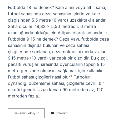
Futbolda 18 ne demek? Kale alanı veya altılı saha,
futbol sahasında ceza sahasının içinde ve kale
çizgisinden 5,5 metre (6 yard) uzaklıktaki alandır.
Saha ölçüleri 18,32 x 5,50 metredir. 6 metre
uzunluğunda olduğu için Altipas olarak adlandırılır.
Futbolda 9 15 ne demek? Ceza yayı, futbolda ceza
sahasının dışında bulunan ve ceza sahası
çizgilerinde sonlanan, ceza noktasını merkez alan
9,15 metre (10 yard) yarıçaplı bir çizgidir. Bu çizgi,
penaltı vuruşları sırasında oyuncuların topun 9,15
metre gerisinde olmasını sağlamak için kullanılır.
Futbol sahası çizgileri nasıl olur? Futbolun
oynandığı düzenleme sahası, çizgilerle çevrili bir
dikdörtgendir. Uzun kenarı 90 metreden az, 120
metreden fazla…
Futbolda
Devamını okuyun
8 Yorum
18