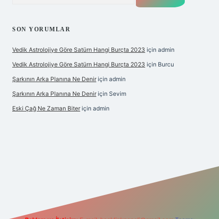
SON YORUMLAR
Vedik Astrolojiye Göre Satürn Hangi Burçta 2023
için
admin
Vedik Astrolojiye Göre Satürn Hangi Burçta 2023
için
Burcu
Şarkının Arka Planına Ne Denir
için
admin
Şarkının Arka Planına Ne Denir
için
Sevim
Eski Çağ Ne Zaman Biter
için
admin
t