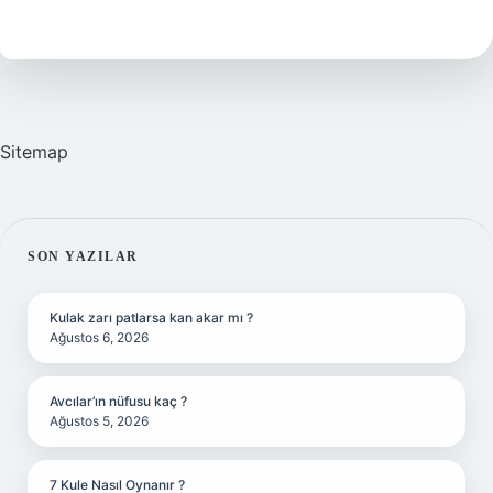
Çizgisi
Nedir
Sitemap
SIDEBAR
SON YAZILAR
Kulak zarı patlarsa kan akar mı ?
Ağustos 6, 2026
Avcılar’ın nüfusu kaç ?
Ağustos 5, 2026
7 Kule Nasıl Oynanır ?