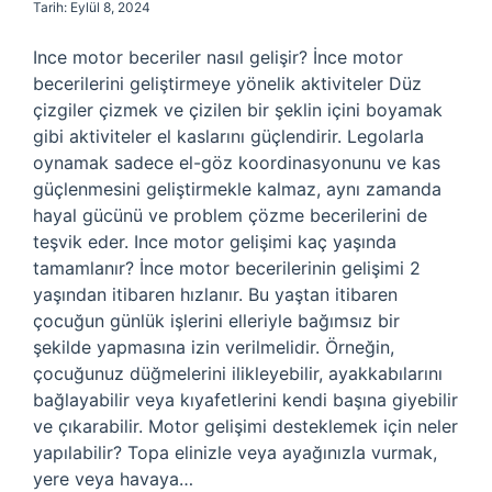
Tarih: Eylül 8, 2024
Ince motor beceriler nasıl gelişir? İnce motor
becerilerini geliştirmeye yönelik aktiviteler Düz
çizgiler çizmek ve çizilen bir şeklin içini boyamak
gibi aktiviteler el kaslarını güçlendirir. Legolarla
oynamak sadece el-göz koordinasyonunu ve kas
güçlenmesini geliştirmekle kalmaz, aynı zamanda
hayal gücünü ve problem çözme becerilerini de
teşvik eder. Ince motor gelişimi kaç yaşında
tamamlanır? İnce motor becerilerinin gelişimi 2
yaşından itibaren hızlanır. Bu yaştan itibaren
çocuğun günlük işlerini elleriyle bağımsız bir
şekilde yapmasına izin verilmelidir. Örneğin,
çocuğunuz düğmelerini ilikleyebilir, ayakkabılarını
bağlayabilir veya kıyafetlerini kendi başına giyebilir
ve çıkarabilir. Motor gelişimi desteklemek için neler
yapılabilir? Topa elinizle veya ayağınızla vurmak,
yere veya havaya…