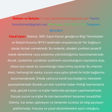
Reklam ve İletişim:
E-mail:
backlinkpaneli@gmail.com
Teams:
forumhizmeti@gmail.com
Whatsapp: 0262 606 0 726
Telegram:
@karabul
Yasal Uyarı:
Sitemiz, 5651 Sayılı Kanun gereğince Bilgi Teknolojileri
ve İletişim Kurumu (BTK) tarafından onaylanmış bir Yer Sağlayıcı
olarak hizmet vermektedir. Bu nedenle, sitedeki içerikleri proaktif
olarak denetleme veya araştırma yükümlülüğümüz bulunmamaktadır.
Ancak, üyelerimiz yazdıkları içeriklerin sorumluluğunu taşımakta olup,
siteye üye olarak bu sorumluluğu kabul etmiş sayılırlar. Bu internet
sitesi, herhangi bir marka, kurum veya şahıs şirketi ile hiçbir bağlantısı
bulunmamaktadır. Sitede yalnızca kendi hazırladığımız makaleler
paylaşılmaktadır. Burada yer alan içerikler haber niteliği taşımamakta
olup, gerçek kurum ve kişiler hakkında paylaşım yapılmamaktadır.
Gerçek kurum ve kişiler ile isim benzerlikleri tamamen tesadüfidir.
Sitemiz, kar amacı gütmeyen ve tamamen ücretsiz bir bilgi paylaşım
platformudur. Hukuka ve yasal düzenlemelere aykırı olduğunu