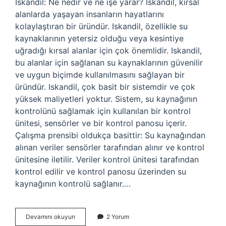
Iskandil: Ne nedir ve ne işe yarar? Iskandil, kırsal
alanlarda yaşayan insanların hayatlarını
kolaylaştıran bir üründür. Iskandil, özellikle su
kaynaklarının yetersiz olduğu veya kesintiye
uğradığı kırsal alanlar için çok önemlidir. Iskandil,
bu alanlar için sağlanan su kaynaklarının güvenilir
ve uygun biçimde kullanılmasını sağlayan bir
üründür. Iskandil, çok basit bir sistemdir ve çok
yüksek maliyetleri yoktur. Sistem, su kaynağının
kontrolünü sağlamak için kullanılan bir kontrol
ünitesi, sensörler ve bir kontrol panosu içerir.
Çalışma prensibi oldukça basittir: Su kaynağından
alınan veriler sensörler tarafından alınır ve kontrol
ünitesine iletilir. Veriler kontrol ünitesi tarafından
kontrol edilir ve kontrol panosu üzerinden su
kaynağının kontrolü sağlanır.…
Iskandil
Devamını okuyun
2 Yorum
nedir