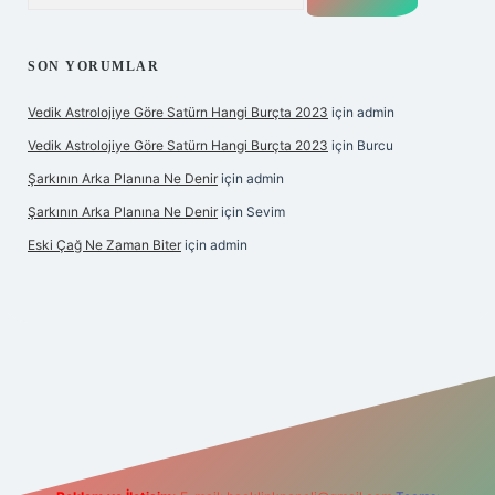
SON YORUMLAR
Vedik Astrolojiye Göre Satürn Hangi Burçta 2023
için
admin
Vedik Astrolojiye Göre Satürn Hangi Burçta 2023
için
Burcu
Şarkının Arka Planına Ne Denir
için
admin
Şarkının Arka Planına Ne Denir
için
Sevim
Eski Çağ Ne Zaman Biter
için
admin
pbet