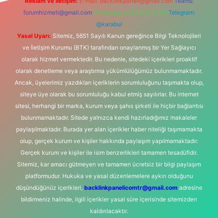
Reklam ve İletişim:
E-mail:
backlinkpaneli@gmail.com
Teams:
forumhizmeti@gmail.com
Whatsapp: 0262 606 0 726
Telegram:
@karabul
Yasal Uyarı:
Sitemiz, 5651 Sayılı Kanun gereğince Bilgi Teknolojileri
ve İletişim Kurumu (BTK) tarafından onaylanmış bir Yer Sağlayıcı
olarak hizmet vermektedir. Bu nedenle, sitedeki içerikleri proaktif
olarak denetleme veya araştırma yükümlülüğümüz bulunmamaktadır.
Ancak, üyelerimiz yazdıkları içeriklerin sorumluluğunu taşımakta olup,
siteye üye olarak bu sorumluluğu kabul etmiş sayılırlar. Bu internet
sitesi, herhangi bir marka, kurum veya şahıs şirketi ile hiçbir bağlantısı
bulunmamaktadır. Sitede yalnızca kendi hazırladığımız makaleler
paylaşılmaktadır. Burada yer alan içerikler haber niteliği taşımamakta
olup, gerçek kurum ve kişiler hakkında paylaşım yapılmamaktadır.
Gerçek kurum ve kişiler ile isim benzerlikleri tamamen tesadüfidir.
Sitemiz, kar amacı gütmeyen ve tamamen ücretsiz bir bilgi paylaşım
platformudur. Hukuka ve yasal düzenlemelere aykırı olduğunu
düşündüğünüz içerikleri,
backlinkpanelicomtr@gmail.com
adresine
bildirmeniz halinde, ilgili içerikler yasal süre içerisinde sitemizden
kaldırılacaktır.