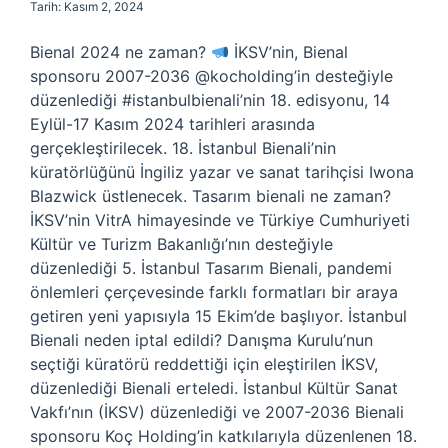
Tarih: Kasım 2, 2024
Bienal 2024 ne zaman?
İKSV’nin, Bienal
sponsoru 2007-2036 @kocholding’in desteğiyle
düzenlediği #istanbulbienali’nin 18. edisyonu, 14
Eylül-17 Kasım 2024 tarihleri ​​arasında
gerçekleştirilecek. 18. İstanbul Bienali’nin
küratörlüğünü İngiliz yazar ve sanat tarihçisi Iwona
Blazwick üstlenecek. Tasarım bienali ne zaman?
İKSV’nin VitrA himayesinde ve Türkiye Cumhuriyeti
Kültür ve Turizm Bakanlığı’nın desteğiyle
düzenlediği 5. İstanbul Tasarım Bienali, pandemi
önlemleri çerçevesinde farklı formatları bir araya
getiren yeni yapısıyla 15 Ekim’de başlıyor. İstanbul
Bienali neden iptal edildi? Danışma Kurulu’nun
seçtiği küratörü reddettiği için eleştirilen İKSV,
düzenlediği Bienali erteledi. İstanbul Kültür Sanat
Vakfı’nın (İKSV) düzenlediği ve 2007-2036 Bienali
sponsoru Koç Holding’in katkılarıyla düzenlenen 18.