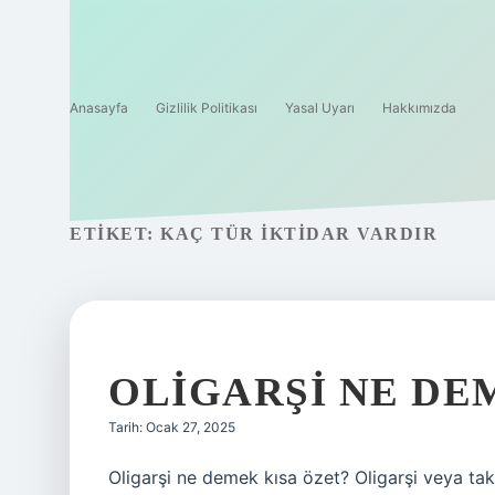
Anasayfa
Gizlilik Politikası
Yasal Uyarı
Hakkımızda
ETIKET:
KAÇ TÜR IKTIDAR VARDIR
OLIGARŞI NE DE
Tarih: Ocak 27, 2025
Oligarşi ne demek kısa özet? Oligarşi veya tak