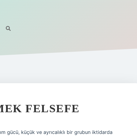
MEK FELSEFE
ım gücü, küçük ve ayrıcalıklı bir grubun iktidarda