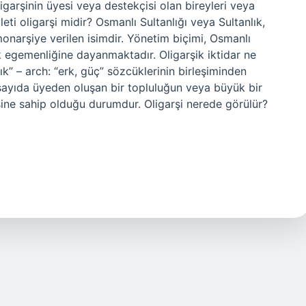
ligarşinin üyesi veya destekçisi olan bireyleri veya
leti oligarşi midir? Osmanlı Sultanlığı veya Sultanlık,
narşiye verilen isimdir. Yönetim biçimi, Osmanlı
k egemenliğine dayanmaktadır. Oligarşik iktidar ne
ık” – arch: “erk, güç” sözcüklerinin birleşiminden
sayıda üyeden oluşan bir topluluğun veya büyük bir
isine sahip olduğu durumdur. Oligarşi nerede görülür?