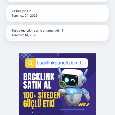
2K kaç p’dir ?
Temmuz 24, 2026
Terde tuz çıkması ne anlama gelir ?
Temmuz 14, 2026