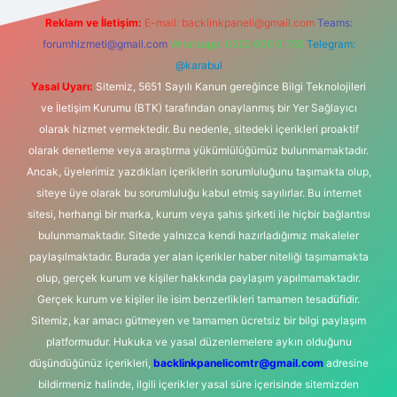
Reklam ve İletişim:
E-mail:
backlinkpaneli@gmail.com
Teams:
forumhizmeti@gmail.com
Whatsapp: 0262 606 0 726
Telegram:
@karabul
Yasal Uyarı:
Sitemiz, 5651 Sayılı Kanun gereğince Bilgi Teknolojileri
ve İletişim Kurumu (BTK) tarafından onaylanmış bir Yer Sağlayıcı
olarak hizmet vermektedir. Bu nedenle, sitedeki içerikleri proaktif
olarak denetleme veya araştırma yükümlülüğümüz bulunmamaktadır.
Ancak, üyelerimiz yazdıkları içeriklerin sorumluluğunu taşımakta olup,
siteye üye olarak bu sorumluluğu kabul etmiş sayılırlar. Bu internet
sitesi, herhangi bir marka, kurum veya şahıs şirketi ile hiçbir bağlantısı
bulunmamaktadır. Sitede yalnızca kendi hazırladığımız makaleler
paylaşılmaktadır. Burada yer alan içerikler haber niteliği taşımamakta
olup, gerçek kurum ve kişiler hakkında paylaşım yapılmamaktadır.
Gerçek kurum ve kişiler ile isim benzerlikleri tamamen tesadüfidir.
Sitemiz, kar amacı gütmeyen ve tamamen ücretsiz bir bilgi paylaşım
platformudur. Hukuka ve yasal düzenlemelere aykırı olduğunu
düşündüğünüz içerikleri,
backlinkpanelicomtr@gmail.com
adresine
bildirmeniz halinde, ilgili içerikler yasal süre içerisinde sitemizden