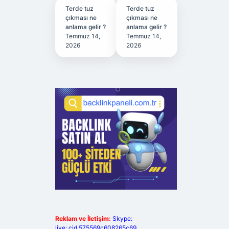
Terde tuz
Terde tuz
çıkması ne
çıkması ne
anlama gelir ?
anlama gelir ?
Temmuz 14,
Temmuz 14,
2026
2026
Reklam ve İletişim:
Skype:
live:.cid.575569c608265c69