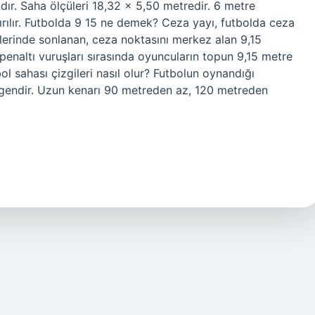
dır. Saha ölçüleri 18,32 x 5,50 metredir. 6 metre
ırılır. Futbolda 9 15 ne demek? Ceza yayı, futbolda ceza
lerinde sonlanan, ceza noktasını merkez alan 9,15
, penaltı vuruşları sırasında oyuncuların topun 9,15 metre
bol sahası çizgileri nasıl olur? Futbolun oynandığı
örtgendir. Uzun kenarı 90 metreden az, 120 metreden