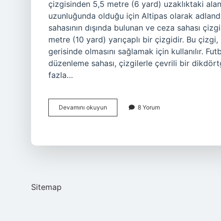
çizgisinden 5,5 metre (6 yard) uzaklıktaki alan
uzunluğunda olduğu için Altipas olarak adland
sahasının dışında bulunan ve ceza sahası çizgi
metre (10 yard) yarıçaplı bir çizgidir. Bu çizgi
gerisinde olmasını sağlamak için kullanılır. Fut
düzenleme sahası, çizgilerle çevrili bir dikd
fazla…
Futbolda
Devamını okuyun
8 Yorum
18
Çizgisi
Nedir
Sitemap