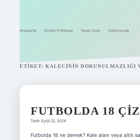
Anasayfa
Gizlilik Politikası
Yasal Uyarı
Hakkımızda
ETIKET:
KALECININ DOKUNULMAZLIĞI 
FUTBOLDA 18 ÇIZ
Tarih: Eylül 22, 2024
Futbolda 18 ne demek? Kale alanı veya altılı s