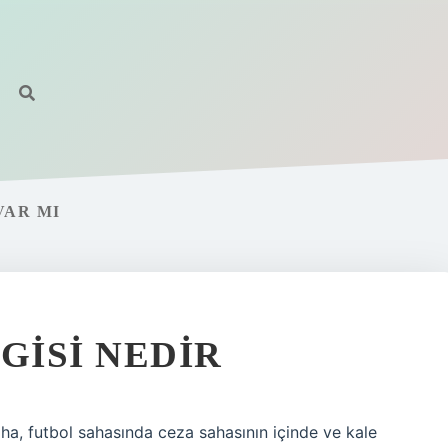
VAR MI
GISI NEDIR
aha, futbol sahasında ceza sahasının içinde ve kale