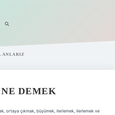
L ANLARIZ
I NE DEMEK
lmak, ortaya çıkmak, büyümek, ilerlemek, ilerlemek ve