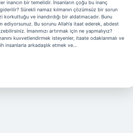
der inancın bir temelidir. İnsanların çoğu bu inanç
l giderilir? Sürekli namaz kılmanın çözümsüz bir sorun
zi korkuttuğu ve inandırdığı bir aldatmacadır. Bunu
m ediyorsunuz. Bu sorunu Allah’a itaat ederek, abdest
ebilirsiniz. İmanımızı artırmak için ne yapmalıyız?
 İmanını kuvvetlendirmek isteyenler, itaate odaklanmalı ve
lih insanlarla arkadaşlık etmek ve…