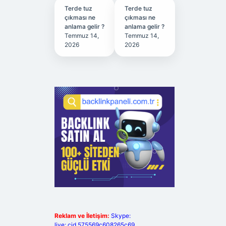
Terde tuz
Terde tuz
çıkması ne
çıkması ne
anlama gelir ?
anlama gelir ?
Temmuz 14,
Temmuz 14,
2026
2026
Reklam ve İletişim:
Skype:
live:.cid.575569c608265c69