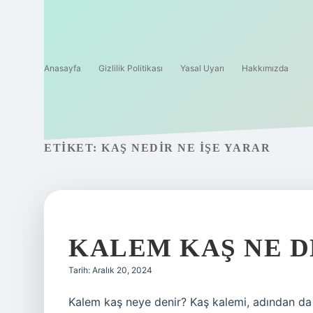
Anasayfa
Gizlilik Politikası
Yasal Uyarı
Hakkımızda
ETIKET:
KAŞ NEDIR NE IŞE YARAR
KALEM KAŞ NE 
Tarih: Aralık 20, 2024
Kalem kaş neye denir? Kaş kalemi, adından da a