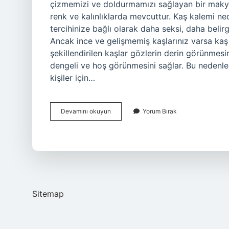
çizmemizi ve doldurmamızı sağlayan bir makya
renk ve kalınlıklarda mevcuttur. Kaş kalemi nedi
tercihinize bağlı olarak daha seksi, daha belir
Ancak ince ve gelişmemiş kaşlarınız varsa kaş 
şekillendirilen kaşlar gözlerin derin görünmesi
dengeli ve hoş görünmesini sağlar. Bu nedenle,
kişiler için…
Kalem
Devamını okuyun
Yorum Bırak
Kaş
Ne
Demek
Sitemap