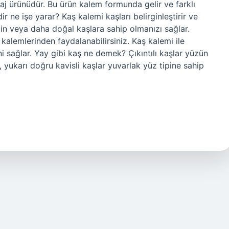
j ürünüdür. Bu ürün kalem formunda gelir ve farklı
r ne işe yarar? Kaş kalemi kaşları belirginleştirir ve
gin veya daha doğal kaşlara sahip olmanızı sağlar.
kalemlerinden faydalanabilirsiniz. Kaş kalemi ile
ni sağlar. Yay gibi kaş ne demek? Çıkıntılı kaşlar yüzün
 yukarı doğru kavisli kaşlar yuvarlak yüz tipine sahip