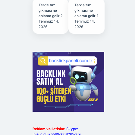
Terde tuz
Terde tuz
çıkması ne
çıkması ne
anlama gelir ?
anlama gelir ?
Temmuz 14,
Temmuz 14,
2026
2026
Reklam ve İletişim:
Skype:
live:.cid.575569c608265c69