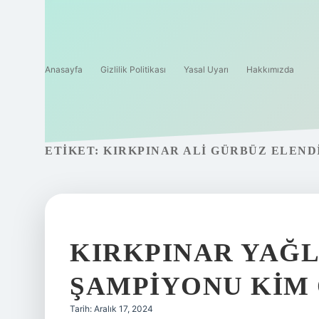
Anasayfa
Gizlilik Politikası
Yasal Uyarı
Hakkımızda
ETIKET:
KIRKPINAR ALI GÜRBÜZ ELEND
KIRKPINAR YAĞL
ŞAMPIYONU KIM
Tarih: Aralık 17, 2024