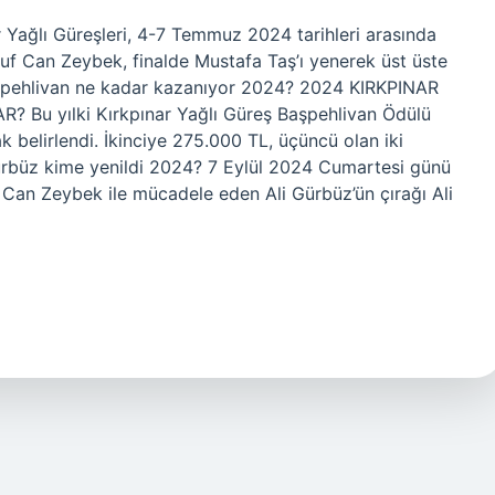
ağlı Güreşleri, 4-7 Temmuz 2024 tarihleri ​​arasında
suf Can Zeybek, finalde Mustafa Taş’ı yenerek üst üste
Başpehlivan ne kadar kazanıyor 2024? 2024 KIRKPINAR
u yılki Kırkpınar Yağlı Güreş Başpehlivan Ödülü
belirlendi. İkinciye 275.000 TL, üçüncü olan iki
Gürbüz kime yenildi 2024? 7 Eylül 2024 Cumartesi günü
Can Zeybek ile mücadele eden Ali Gürbüz’ün çırağı Ali