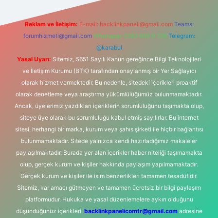
Reklam ve İletişim:
E-mail:
backlinkpaneli@gmail.com
Teams:
forumhizmeti@gmail.com
Whatsapp: 0262 606 0 726
Telegram:
@karabul
Yasal Uyarı:
Sitemiz, 5651 Sayılı Kanun gereğince Bilgi Teknolojileri
ve İletişim Kurumu (BTK) tarafından onaylanmış bir Yer Sağlayıcı
olarak hizmet vermektedir. Bu nedenle, sitedeki içerikleri proaktif
olarak denetleme veya araştırma yükümlülüğümüz bulunmamaktadır.
Ancak, üyelerimiz yazdıkları içeriklerin sorumluluğunu taşımakta olup,
siteye üye olarak bu sorumluluğu kabul etmiş sayılırlar. Bu internet
sitesi, herhangi bir marka, kurum veya şahıs şirketi ile hiçbir bağlantısı
bulunmamaktadır. Sitede yalnızca kendi hazırladığımız makaleler
paylaşılmaktadır. Burada yer alan içerikler haber niteliği taşımamakta
olup, gerçek kurum ve kişiler hakkında paylaşım yapılmamaktadır.
Gerçek kurum ve kişiler ile isim benzerlikleri tamamen tesadüfidir.
Sitemiz, kar amacı gütmeyen ve tamamen ücretsiz bir bilgi paylaşım
platformudur. Hukuka ve yasal düzenlemelere aykırı olduğunu
düşündüğünüz içerikleri,
backlinkpanelicomtr@gmail.com
adresine