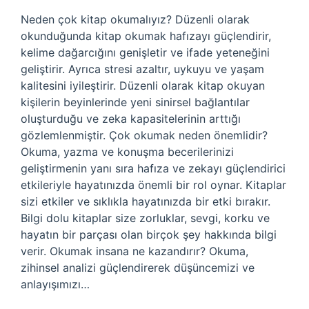
Neden çok kitap okumalıyız? Düzenli olarak
okunduğunda kitap okumak hafızayı güçlendirir,
kelime dağarcığını genişletir ve ifade yeteneğini
geliştirir. Ayrıca stresi azaltır, uykuyu ve yaşam
kalitesini iyileştirir. Düzenli olarak kitap okuyan
kişilerin beyinlerinde yeni sinirsel bağlantılar
oluşturduğu ve zeka kapasitelerinin arttığı
gözlemlenmiştir. Çok okumak neden önemlidir?
Okuma, yazma ve konuşma becerilerinizi
geliştirmenin yanı sıra hafıza ve zekayı güçlendirici
etkileriyle hayatınızda önemli bir rol oynar. Kitaplar
sizi etkiler ve sıklıkla hayatınızda bir etki bırakır.
Bilgi dolu kitaplar size zorluklar, sevgi, korku ve
hayatın bir parçası olan birçok şey hakkında bilgi
verir. Okumak insana ne kazandırır? Okuma,
zihinsel analizi güçlendirerek düşüncemizi ve
anlayışımızı…