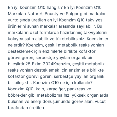
En iyi koenzim Q10 hangisi? En İyi Koenzim Q10
Markaları Nature’s Bounty ve Solgar gibi markalar,
yurtdışında üretilen en iyi Koenzim Q10 takviyesi
ürünlerini sunan markalar arasında sayılabilir. Bu
markaların özel formlarda hazırlanmış takviyelerini
kolayca satın alabilir ve tüketebilirsiniz. Koenzimler
nelerdir? Koenzim, çeşitli metabolik reaksiyonları
desteklemek için enzimlerle birlikte kofaktör
görevi gören, serbestçe yayılan organik bir
bileşiktir.25 Ekim 2024Koenzim, çeşitli metabolik
reaksiyonları desteklemek için enzimlerle birlikte
kofaktör görevi gören, serbestçe yayılan organik
bir bileşiktir. Koenzim Q10 ne için kullanılır?
Koenzim Q10, kalp, karaciğer, pankreas ve
böbrekler gibi metabolizma hızı yüksek organlarda
bulunan ve enerji dönüşümünde görev alan, vücut
tarafından üretilen…