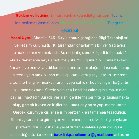
Reklam ve İletişim:
E-mail:
backlinkpaneli@gmail.com
Teams:
forumhizmeti@gmail.com
Whatsapp: 0262 606 0 726
Telegram:
@karabul
Yasal Uyarı:
Sitemiz, 5651 Sayılı Kanun gereğince Bilgi Teknolojileri
ve İletişim Kurumu (BTK) tarafından onaylanmış bir Yer Sağlayıcı
olarak hizmet vermektedir. Bu nedenle, sitedeki içerikleri proaktif
olarak denetleme veya araştırma yükümlülüğümüz bulunmamaktadır.
Ancak, üyelerimiz yazdıkları içeriklerin sorumluluğunu taşımakta olup,
siteye üye olarak bu sorumluluğu kabul etmiş sayılırlar. Bu internet
sitesi, herhangi bir marka, kurum veya şahıs şirketi ile hiçbir bağlantısı
bulunmamaktadır. Sitede yalnızca kendi hazırladığımız makaleler
paylaşılmaktadır. Burada yer alan içerikler haber niteliği taşımamakta
olup, gerçek kurum ve kişiler hakkında paylaşım yapılmamaktadır.
Gerçek kurum ve kişiler ile isim benzerlikleri tamamen tesadüfidir.
Sitemiz, kar amacı gütmeyen ve tamamen ücretsiz bir bilgi paylaşım
platformudur. Hukuka ve yasal düzenlemelere aykırı olduğunu
düşündüğünüz içerikleri,
backlinkpanelicomtr@gmail.com
adresine