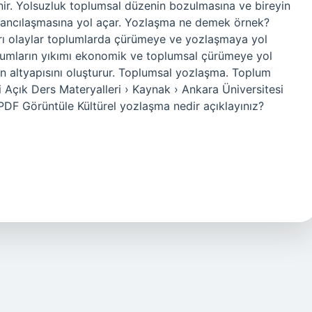
ir. Yolsuzluk toplumsal düzenin bozulmasına ve bireyin
bancılaşmasına yol açar. Yozlaşma ne demek örnek?
ları olaylar toplumlarda çürümeye ve yozlaşmaya yol
plumların yıkımı ekonomik ve toplumsal çürümeye yol
n altyapısını oluşturur. Toplumsal yozlaşma. Toplum
 Açık Ders Materyalleri › Kaynak › Ankara Üniversitesi
PDF Görüntüle Kültürel yozlaşma nedir açıklayınız?