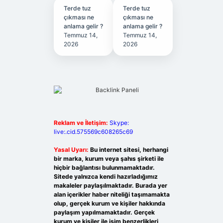
Terde tuz
Terde tuz
çıkması ne
çıkması ne
anlama gelir ?
anlama gelir ?
Temmuz 14,
Temmuz 14,
2026
2026
Reklam ve İletişim:
Skype:
live:.cid.575569c608265c69
Yasal Uyarı:
Bu internet sitesi, herhangi
bir marka, kurum veya şahıs şirketi ile
hiçbir bağlantısı bulunmamaktadır.
Sitede yalnızca kendi hazırladığımız
makaleler paylaşılmaktadır. Burada yer
alan içerikler haber niteliği taşımamakta
olup, gerçek kurum ve kişiler hakkında
paylaşım yapılmamaktadır. Gerçek
kurum ve kişiler ile isim benzerlikleri