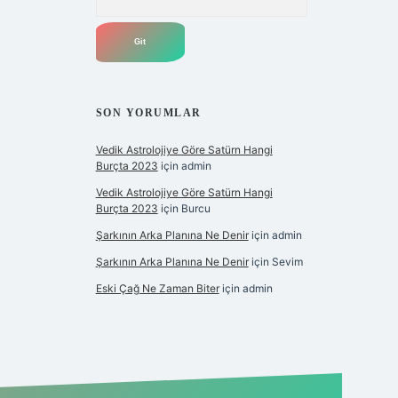
SON YORUMLAR
Vedik Astrolojiye Göre Satürn Hangi
Burçta 2023
için
admin
Vedik Astrolojiye Göre Satürn Hangi
Burçta 2023
için
Burcu
Şarkının Arka Planına Ne Denir
için
admin
Şarkının Arka Planına Ne Denir
için
Sevim
Eski Çağ Ne Zaman Biter
için
admin