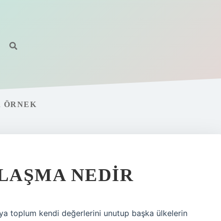
R ÖRNEK
LAŞMA NEDIR
a toplum kendi değerlerini unutup başka ülkelerin