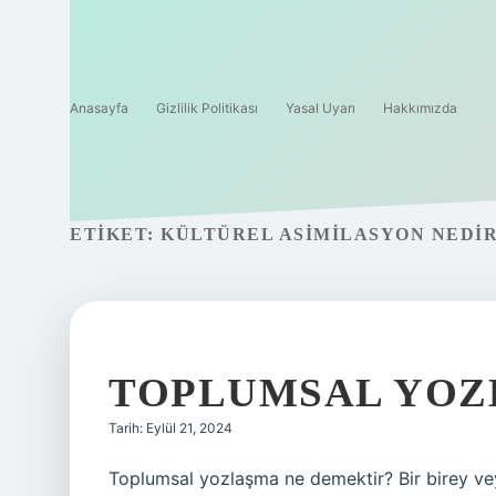
Anasayfa
Gizlilik Politikası
Yasal Uyarı
Hakkımızda
ETIKET:
KÜLTÜREL ASIMILASYON NEDI
TOPLUMSAL YOZ
Tarih: Eylül 21, 2024
Toplumsal yozlaşma ne demektir? Bir birey vey