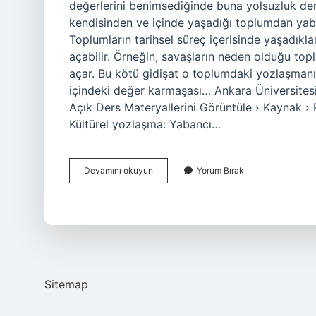
değerlerini benimsediğinde buna yolsuzluk den
kendisinden ve içinde yaşadığı toplumdan ya
Toplumların tarihsel süreç içerisinde yaşadık
açabilir. Örneğin, savaşların neden olduğu to
açar. Bu kötü gidişat o toplumdaki yozlaşmanı
içindeki değer karmaşası… Ankara Üniversitesi
Açık Ders Materyallerini Görüntüle › Kaynak › 
Kültürel yozlaşma: Yabancı…
Toplumsal
Devamını okuyun
Yorum Bırak
Yozlaşma
Nedir
Sitemap