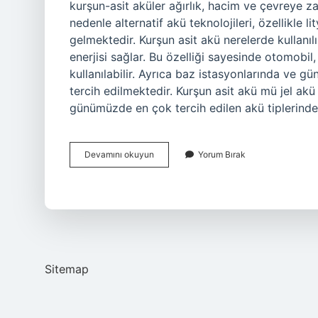
kurşun-asit aküler ağırlık, hacim ve çevreye za
nedenle alternatif akü teknolojileri, özellikle
gelmektedir. Kurşun asit akü nerelerde kullanı
enerjisi sağlar. Bu özelliği sayesinde otomobil,
kullanılabilir. Ayrıca baz istasyonlarında ve gü
tercih edilmektedir. Kurşun asit akü mü jel akü 
günümüzde en çok tercih edilen akü tiplerind
Asit
Devamını okuyun
Yorum Bırak
Akü
Nedir
Sitemap