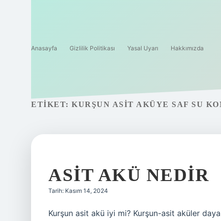
Anasayfa
Gizlilik Politikası
Yasal Uyarı
Hakkımızda
ETIKET:
KURŞUN ASIT AKÜYE SAF SU K
ASIT AKÜ NEDIR
Tarih: Kasım 14, 2024
Kurşun asit akü iyi mi? Kurşun-asit aküler daya