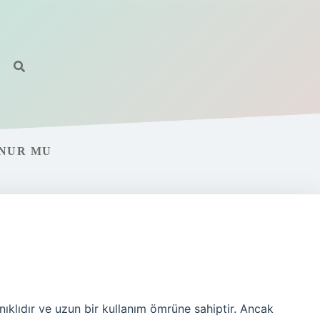
ONUR MU
nıklıdır ve uzun bir kullanım ömrüne sahiptir. Ancak