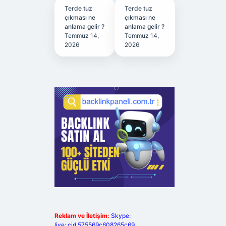
Terde tuz
Terde tuz
çıkması ne
çıkması ne
anlama gelir ?
anlama gelir ?
Temmuz 14,
Temmuz 14,
2026
2026
Reklam ve İletişim:
Skype:
live:.cid.575569c608265c69