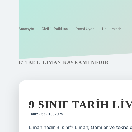
Anasayfa
Gizlilik Politikası
Yasal Uyarı
Hakkımızda
ETIKET:
LIMAN KAVRAMI NEDIR
9 SINIF TARIH L
Tarih: Ocak 13, 2025
Liman nedir 9. sınıf? Liman; Gemiler ve teknele