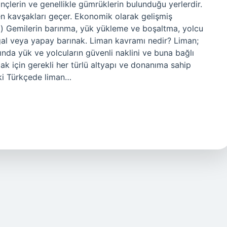
inçlerin ve genellikle gümrüklerin bulunduğu yerlerdir.
den kavşakları geçer. Ekonomik olarak gelişmiş
ik) Gemilerin barınma, yük yükleme ve boşaltma, yolcu
ğal veya yapay barınak. Liman kavramı nedir? Liman;
ında yük ve yolcuların güvenli naklini ve buna bağlı
ak için gerekli her türlü altyapı ve donanıma sahip
ski Türkçede liman…