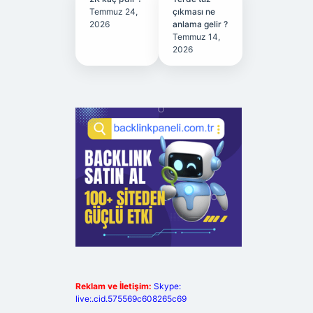
Temmuz 24,
çıkması ne
2026
anlama gelir ?
Temmuz 14,
2026
Reklam ve İletişim:
Skype:
live:.cid.575569c608265c69