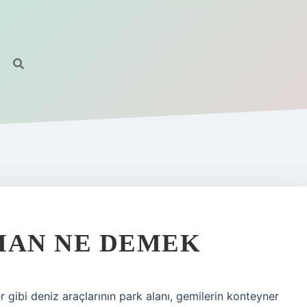
IMAN NE DEMEK
r gibi deniz araçlarının park alanı, gemilerin konteyner