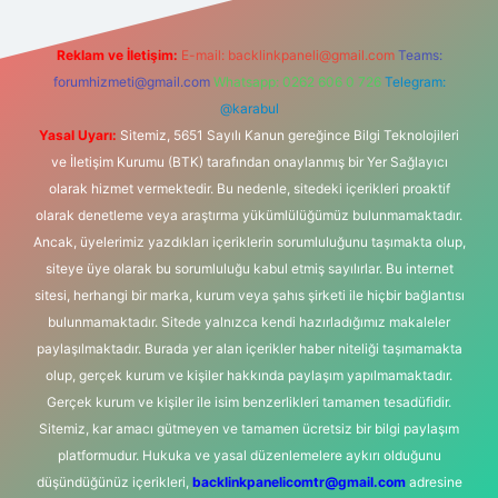
Reklam ve İletişim:
E-mail:
backlinkpaneli@gmail.com
Teams:
forumhizmeti@gmail.com
Whatsapp: 0262 606 0 726
Telegram:
@karabul
Yasal Uyarı:
Sitemiz, 5651 Sayılı Kanun gereğince Bilgi Teknolojileri
ve İletişim Kurumu (BTK) tarafından onaylanmış bir Yer Sağlayıcı
olarak hizmet vermektedir. Bu nedenle, sitedeki içerikleri proaktif
olarak denetleme veya araştırma yükümlülüğümüz bulunmamaktadır.
Ancak, üyelerimiz yazdıkları içeriklerin sorumluluğunu taşımakta olup,
siteye üye olarak bu sorumluluğu kabul etmiş sayılırlar. Bu internet
sitesi, herhangi bir marka, kurum veya şahıs şirketi ile hiçbir bağlantısı
bulunmamaktadır. Sitede yalnızca kendi hazırladığımız makaleler
paylaşılmaktadır. Burada yer alan içerikler haber niteliği taşımamakta
olup, gerçek kurum ve kişiler hakkında paylaşım yapılmamaktadır.
Gerçek kurum ve kişiler ile isim benzerlikleri tamamen tesadüfidir.
Sitemiz, kar amacı gütmeyen ve tamamen ücretsiz bir bilgi paylaşım
platformudur. Hukuka ve yasal düzenlemelere aykırı olduğunu
düşündüğünüz içerikleri,
backlinkpanelicomtr@gmail.com
adresine