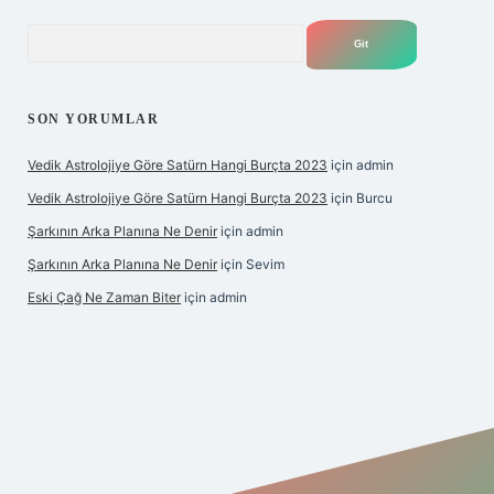
Arama
SON YORUMLAR
Vedik Astrolojiye Göre Satürn Hangi Burçta 2023
için
admin
Vedik Astrolojiye Göre Satürn Hangi Burçta 2023
için
Burcu
Şarkının Arka Planına Ne Denir
için
admin
Şarkının Arka Planına Ne Denir
için
Sevim
Eski Çağ Ne Zaman Biter
için
admin
tulipbet