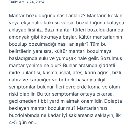
Tarih: Aralık 24, 2024
Mantar bozulduğunu nasıl anlarız? Mantarın keskin
veya ekşi balık kokusu varsa, bozulduğunu kolayca
anlayabilirsiniz. Bazı mantar türleri bozulduklarında
amonyak gibi kokmaya başlar. Kültür mantarlarının
bozulup bozulmadığı nasıl anlaşılır? Tüm bu
belirtilerin yanı sıra, kültür mantarı bozulmaya
başladığında sulu ve yumuşak hale gelir. Bozulmuş
mantar yenirse ne olur? Bunlar arasında şiddetli
mide bulantısı, kusma, ishal, ateş, karın ağrısı, hızlı
nabız ve karaciğer ve böbrek hasarıyla ilgili
semptomlar bulunur. İleri evrelerde koma ve ölüm
riski olabilir. Bu tür semptomlar ortaya çıkarsa,
gecikmeden tıbbi yardım almak önemlidir. Dolapta
bekleyen mantar bozulur mu? Mantarlarınızı
buzdolabında ne kadar iyi saklarsanız saklayın, ilk
4-5 gün en…