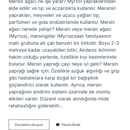
Mersin ağacı ne işe yarar? Myrtol yapraklarından
elde edilir ve tıp ve eczacılıkta kullanılır. Mersinin
yaprakları, meyveleri ve uçucu yağları tıp,
parfümeri ve gıda endüstrisinde kullanılır. Mersin
ağacı nerede yetişir? Mersin veya mersin ağacı
(Myrtus), mersingiller (Myrtaceae) familyasının
maki grubuna ait çalı benzeri bir bitkidir. Boyu 2-3
metreye kadar uzayabilen bitki, Akdeniz ikliminin
hakim olduğu yerlerde, özellikle kıyı kesimlerinde
bulunur. Mersin yaprağı çayı neye iyi gelir? Mersin
yaprağı sağlık için: Özellikle soğuk algınlığı ve grip
gibi hastalıklara karşı doğal bir bağışıklık
güçlendirici olarak kullanılır. Ayrıca, mersin
yaprağının sindirim sistemi üzerinde de olumlu
etkileri vardır. Düzenli olarak alındığında mide
rahatsızlığını giderebilir…
Mersin
Devamını okuyun
Yorum Bırak
Ağacı