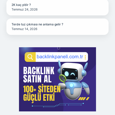
2K kaç p’dir ?
Temmuz 24, 2026
Terde tuz çıkması ne anlama gelir ?
Temmuz 14, 2026