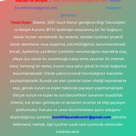
Reklam ve İletişim:
E-mail:
backlinkpaneli@gmail.com
Teams:
forumhizmeti@gmail.com
Whatsapp: 0262 606 0 726
Telegram:
@karabul
Yasal Uyarı:
Sitemiz, 5651 Sayılı Kanun gereğince Bilgi Teknolojileri
ve İletişim Kurumu (BTK) tarafından onaylanmış bir Yer Sağlayıcı
olarak hizmet vermektedir. Bu nedenle, sitedeki içerikleri proaktif
olarak denetleme veya araştırma yükümlülüğümüz bulunmamaktadır.
Ancak, üyelerimiz yazdıkları içeriklerin sorumluluğunu taşımakta olup,
siteye üye olarak bu sorumluluğu kabul etmiş sayılırlar. Bu internet
sitesi, herhangi bir marka, kurum veya şahıs şirketi ile hiçbir bağlantısı
bulunmamaktadır. Sitede yalnızca kendi hazırladığımız makaleler
paylaşılmaktadır. Burada yer alan içerikler haber niteliği taşımamakta
olup, gerçek kurum ve kişiler hakkında paylaşım yapılmamaktadır.
Gerçek kurum ve kişiler ile isim benzerlikleri tamamen tesadüfidir.
Sitemiz, kar amacı gütmeyen ve tamamen ücretsiz bir bilgi paylaşım
platformudur. Hukuka ve yasal düzenlemelere aykırı olduğunu
düşündüğünüz içerikleri,
backlinkpanelicomtr@gmail.com
adresine
bildirmeniz halinde, ilgili içerikler yasal süre içerisinde sitemizden
kaldırılacaktır.