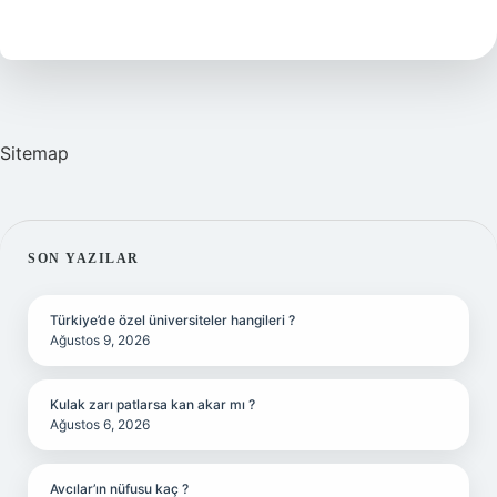
Nasıl
Bir
Şey
Sitemap
SIDEBAR
SON YAZILAR
Türkiye’de özel üniversiteler hangileri ?
Ağustos 9, 2026
Kulak zarı patlarsa kan akar mı ?
Ağustos 6, 2026
Avcılar’ın nüfusu kaç ?