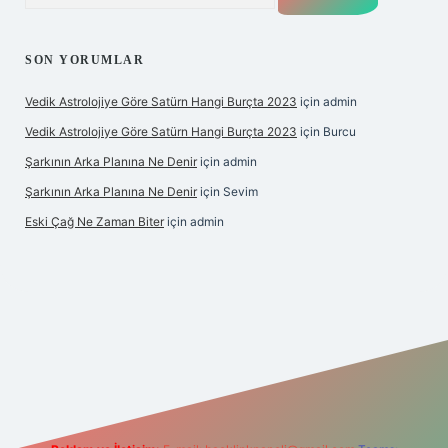
SON YORUMLAR
Vedik Astrolojiye Göre Satürn Hangi Burçta 2023
için
admin
Vedik Astrolojiye Göre Satürn Hangi Burçta 2023
için
Burcu
Şarkının Arka Planına Ne Denir
için
admin
Şarkının Arka Planına Ne Denir
için
Sevim
Eski Çağ Ne Zaman Biter
için
admin
t