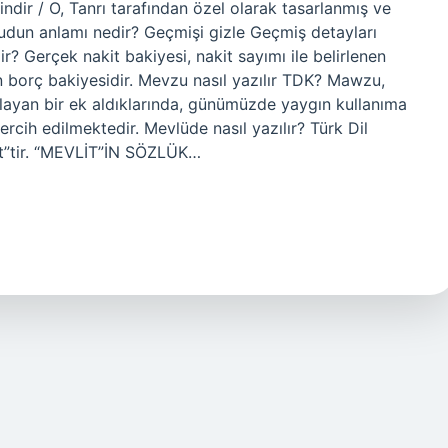
indir / O, Tanrı tarafından özel olarak tasarlanmış ve
cudun anlamı nedir? Geçmişi gizle Geçmiş detayları
 Gerçek nakit bakiyesi, nakit sayımı ile belirlenen
nın borç bakiyesidir. Mevzu nasıl yazılır TDK? Mawzu,
aşlayan bir ek aldıklarında, günümüzde yaygın kullanıma
cih edilmektedir. Mevlüde nasıl yazılır? Türk Dil
it”tir. “MEVLİT”İN SÖZLÜK…