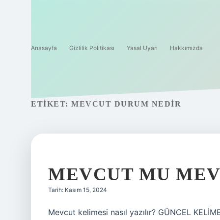
Anasayfa
Gizlilik Politikası
Yasal Uyarı
Hakkımızda
ETIKET:
MEVCUT DURUM NEDIR
MEVCUT MU ME
Tarih: Kasım 15, 2024
Mevcut kelimesi nasıl yazılır? GÜNCEL K