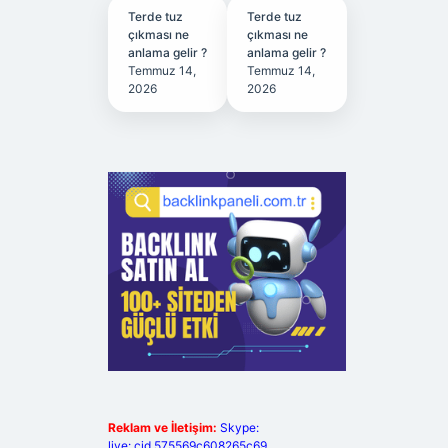
Terde tuz
Terde tuz
çıkması ne
çıkması ne
anlama gelir ?
anlama gelir ?
Temmuz 14,
Temmuz 14,
2026
2026
Reklam ve İletişim:
Skype:
live:.cid.575569c608265c69