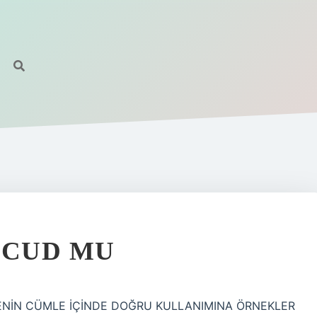
VCUD MU
ELİMENİN CÜMLE İÇİNDE DOĞRU KULLANIMINA ÖRNEKLER