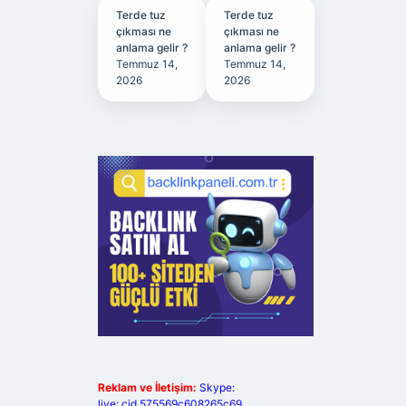
Terde tuz
Terde tuz
çıkması ne
çıkması ne
anlama gelir ?
anlama gelir ?
Temmuz 14,
Temmuz 14,
2026
2026
Reklam ve İletişim:
Skype:
live:.cid.575569c608265c69