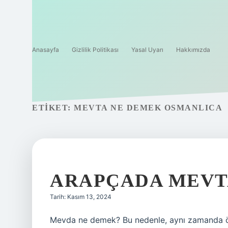
Anasayfa
Gizlilik Politikası
Yasal Uyarı
Hakkımızda
ETIKET:
MEVTA NE DEMEK OSMANLICA
ARAPÇADA MEVT
Tarih: Kasım 13, 2024
Mevda ne demek? Bu nedenle, aynı zamanda ölm