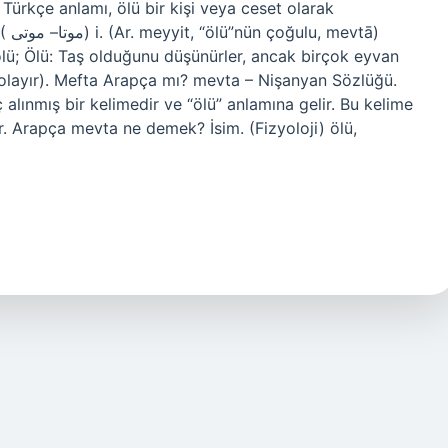
Türkçe anlamı, ölü bir kişi veya ceset olarak
tā)
, ölü; Ölü: Taş olduğunu düşünürler, ancak birçok eyvan
 Bolayır). Mefta Arapça mı? mevta – Nişanyan Sözlüğü.