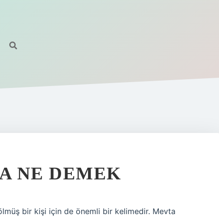
A NE DEMEK
üş bir kişi için de önemli bir kelimedir. Mevta