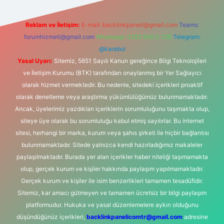
Reklam ve İletişim:
E-mail:
backlinkpaneli@gmail.com
Teams:
forumhizmeti@gmail.com
Whatsapp: 0262 606 0 726
Telegram:
@karabul
Yasal Uyarı:
Sitemiz, 5651 Sayılı Kanun gereğince Bilgi Teknolojileri
ve İletişim Kurumu (BTK) tarafından onaylanmış bir Yer Sağlayıcı
olarak hizmet vermektedir. Bu nedenle, sitedeki içerikleri proaktif
olarak denetleme veya araştırma yükümlülüğümüz bulunmamaktadır.
Ancak, üyelerimiz yazdıkları içeriklerin sorumluluğunu taşımakta olup,
siteye üye olarak bu sorumluluğu kabul etmiş sayılırlar. Bu internet
sitesi, herhangi bir marka, kurum veya şahıs şirketi ile hiçbir bağlantısı
bulunmamaktadır. Sitede yalnızca kendi hazırladığımız makaleler
paylaşılmaktadır. Burada yer alan içerikler haber niteliği taşımamakta
olup, gerçek kurum ve kişiler hakkında paylaşım yapılmamaktadır.
Gerçek kurum ve kişiler ile isim benzerlikleri tamamen tesadüfidir.
Sitemiz, kar amacı gütmeyen ve tamamen ücretsiz bir bilgi paylaşım
platformudur. Hukuka ve yasal düzenlemelere aykırı olduğunu
düşündüğünüz içerikleri,
backlinkpanelicomtr@gmail.com
adresine