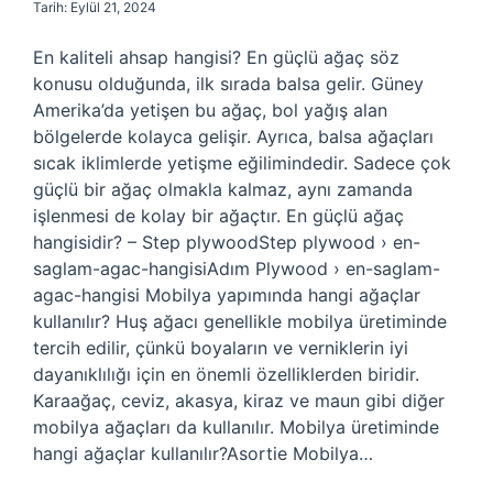
Tarih: Eylül 21, 2024
En kaliteli ahsap hangisi? En güçlü ağaç söz
konusu olduğunda, ilk sırada balsa gelir. Güney
Amerika’da yetişen bu ağaç, bol yağış alan
bölgelerde kolayca gelişir. Ayrıca, balsa ağaçları
sıcak iklimlerde yetişme eğilimindedir. Sadece çok
güçlü bir ağaç olmakla kalmaz, aynı zamanda
işlenmesi de kolay bir ağaçtır. En güçlü ağaç
hangisidir? – Step plywoodStep plywood › en-
saglam-agac-hangisiAdım Plywood › en-saglam-
agac-hangisi Mobilya yapımında hangi ağaçlar
kullanılır? Huş ağacı genellikle mobilya üretiminde
tercih edilir, çünkü boyaların ve verniklerin iyi
dayanıklılığı için en önemli özelliklerden biridir.
Karaağaç, ceviz, akasya, kiraz ve maun gibi diğer
mobilya ağaçları da kullanılır. Mobilya üretiminde
hangi ağaçlar kullanılır?Asortie Mobilya…