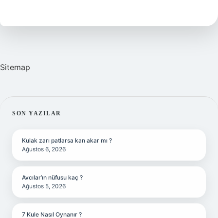
Muhabere
Mi
Sitemap
SIDEBAR
SON YAZILAR
Kulak zarı patlarsa kan akar mı ?
Ağustos 6, 2026
Avcılar’ın nüfusu kaç ?
Ağustos 5, 2026
7 Kule Nasıl Oynanır ?