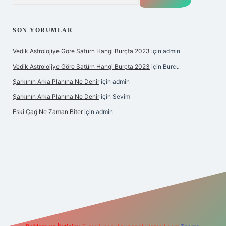
SON YORUMLAR
Vedik Astrolojiye Göre Satürn Hangi Burçta 2023
için
admin
Vedik Astrolojiye Göre Satürn Hangi Burçta 2023
için
Burcu
Şarkının Arka Planına Ne Denir
için
admin
Şarkının Arka Planına Ne Denir
için
Sevim
Eski Çağ Ne Zaman Biter
için
admin
t