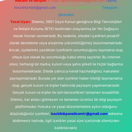
Reklam ve İletişim:
E-mail:
backlinkpaneli@gmail.com
Teams:
forumhizmeti@gmail.com
Whatsapp: 0262 606 0 726
Telegram:
@karabul
Yasal Uyarı:
Sitemiz, 5651 Sayılı Kanun gereğince Bilgi Teknolojileri
ve İletişim Kurumu (BTK) tarafından onaylanmış bir Yer Sağlayıcı
olarak hizmet vermektedir. Bu nedenle, sitedeki içerikleri proaktif
olarak denetleme veya araştırma yükümlülüğümüz bulunmamaktadır.
Ancak, üyelerimiz yazdıkları içeriklerin sorumluluğunu taşımakta olup,
siteye üye olarak bu sorumluluğu kabul etmiş sayılırlar. Bu internet
sitesi, herhangi bir marka, kurum veya şahıs şirketi ile hiçbir bağlantısı
bulunmamaktadır. Sitede yalnızca kendi hazırladığımız makaleler
paylaşılmaktadır. Burada yer alan içerikler haber niteliği taşımamakta
olup, gerçek kurum ve kişiler hakkında paylaşım yapılmamaktadır.
Gerçek kurum ve kişiler ile isim benzerlikleri tamamen tesadüfidir.
Sitemiz, kar amacı gütmeyen ve tamamen ücretsiz bir bilgi paylaşım
platformudur. Hukuka ve yasal düzenlemelere aykırı olduğunu
düşündüğünüz içerikleri,
backlinkpanelicomtr@gmail.com
adresine
bildirmeniz halinde, ilgili içerikler yasal süre içerisinde sitemizden
kaldırılacaktır.