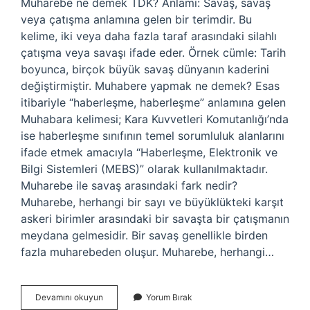
Muharebe ne demek TDK? Anlamı: Savaş, savaş
veya çatışma anlamına gelen bir terimdir. Bu
kelime, iki veya daha fazla taraf arasındaki silahlı
çatışma veya savaşı ifade eder. Örnek cümle: Tarih
boyunca, birçok büyük savaş dünyanın kaderini
değiştirmiştir. Muhabere yapmak ne demek? Esas
itibariyle “haberleşme, haberleşme” anlamına gelen
Muhabara kelimesi; Kara Kuvvetleri Komutanlığı’nda
ise haberleşme sınıfının temel sorumluluk alanlarını
ifade etmek amacıyla “Haberleşme, Elektronik ve
Bilgi Sistemleri (MEBS)” olarak kullanılmaktadır.
Muharebe ile savaş arasındaki fark nedir?
Muharebe, herhangi bir sayı ve büyüklükteki karşıt
askeri birimler arasındaki bir savaşta bir çatışmanın
meydana gelmesidir. Bir savaş genellikle birden
fazla muharebeden oluşur. Muharebe, herhangi…
Muharebe
Devamını okuyun
Yorum Bırak
Mi